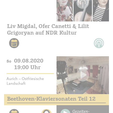
Liv Migdal, Ofer Canetti & Lilit
Grigoryan auf NDR Kultur
09.08.2020
So
19:00 Uhr
Aurich – Ostfriesische
Landschaft
Beethoven-Klaviersonaten Teil 12
Gezeiten-