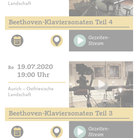
Landschaft
Beethoven-Klaviersonaten Teil 4
Gezeiten-
Stream
19.07.2020
So
19:00 Uhr
Aurich – Ostfriesische
Landschaft
Beethoven-Klaviersonaten Teil 3
Gezeiten-
Stream