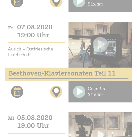
Stream
07.08.2020
Fr
19:00 Uhr
Aurich – Ostfriesische
Landschaft
Beethoven-Klaviersonaten Teil 11
Gezeiten-
Stream
05.08.2020
Mi
19:00 Uhr