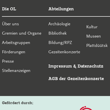
Die OL
Abteilungen
Über uns
Archäologie
Kultur
Gremien und Organe
Bibliothek
Museen
Arbeitsgruppen
Bildung/RPZ
Plattdüütsk
Förderungen
Gezeitenkonzerte
Presse
Impressum
&
Datenschutz
Stellenanzeigen
AGB der Gezeitenkonzerte
Gefördert durch: