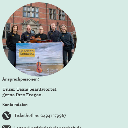
Ansprechpersonen:
Unser Team beantwortet
gerne Ihre Fragen.
Kontaktdaten
Tickethotline 04941 179967
karten@ostfriesischelandschaft.de