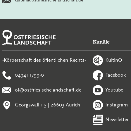
Kanäle
KultinO
-Körperschaft des öffentlichen Rechts-
04941 1799-0
Facebook
ol@ostfriesischelandschaft.de
Youtube
Georgswall 1-5 | 26603 Aurich
Instagram
Newsletter