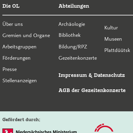
Die OL
Abteilungen
Über uns
Archäologie
Kultur
Gremien und Organe
Bibliothek
Museen
Arbeitsgruppen
Bildung/RPZ
Plattdüütsk
Förderungen
Gezeitenkonzerte
Presse
Impressum
&
Datenschutz
Stellenanzeigen
AGB der Gezeitenkonzerte
Gefördert durch: