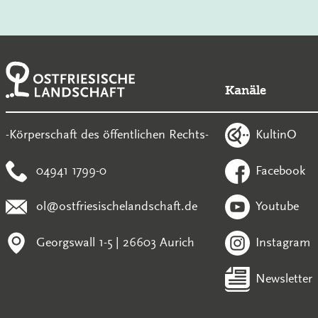
Kanäle
KultinO
-Körperschaft des öffentlichen Rechts-
04941 1799-0
Facebook
ol@ostfriesischelandschaft.de
Youtube
Georgswall 1-5 | 26603 Aurich
Instagram
Newsletter