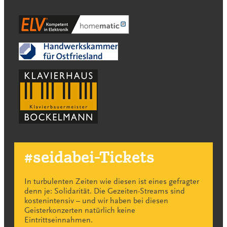
#seidabei-Tickets
In turbulenten Zeiten wie diesen ist eines gefragter
denn je: Solidarität. Die Gezeiten-Streams sind
kostenintensiv – und wir haben bei diesen
Geisterkonzerten natürlich keine
Eintrittseinnahmen.