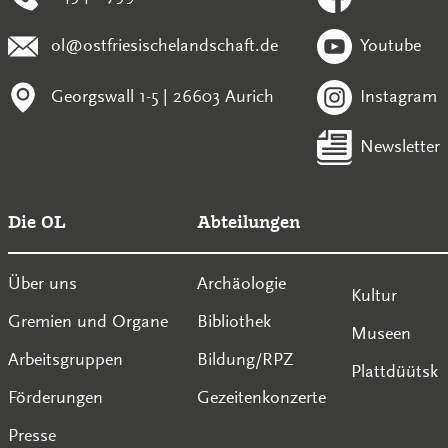
ol@ostfriesischelandschaft.de
Youtube
Georgswall 1-5 | 26603 Aurich
Instagram
Newsletter
Die OL
Abteilungen
Über uns
Archäologie
Kultur
Gremien und Organe
Bibliothek
Museen
Arbeitsgruppen
Bildung/RPZ
Plattdüütsk
Förderungen
Gezeitenkonzerte
Presse