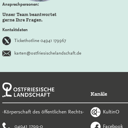
Ansprechpersonen:
Unser Team beantwortet
gerne Ihre Fragen.
Kontaktdaten
Tickethotline 04941 179967
karten@ostfriesischelandschaft.de
Kanäle
KultinO
-Körperschaft des öffentlichen Rechts-
04941 1799-0
Facebook