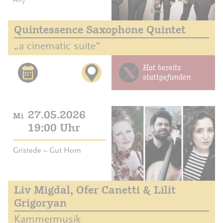
Quintessence Saxophone Quintet
„a cinematic suite“
Hat bereits
stattgefunden
27.05.2026
Mi
19:00 Uhr
Gristede – Gut Horn
Liv Migdal, Ofer Canetti & Lilit
Grigoryan
Kammermusik