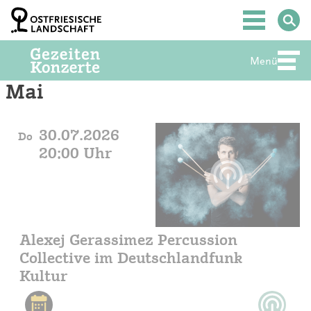
Zum
Inhalt
Hauptmenü
springen
Menü
Abte
Mai
30.07.2026
Do
20:00 Uhr
Alexej Gerassimez Percussion
Collective im Deutschlandfunk
Kultur