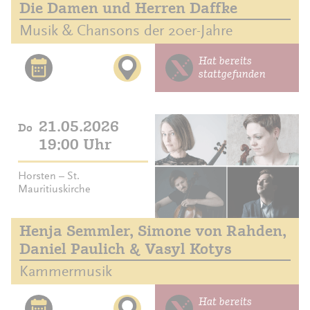
Die Damen und Herren Daffke
Musik & Chansons der 20er-Jahre
Hat bereits
stattgefunden
21.05.2026
Do
19:00 Uhr
Horsten – St.
Mauritiuskirche
Henja Semmler, Simone von Rahden,
Daniel Paulich & Vasyl Kotys
Kammermusik
Hat bereits