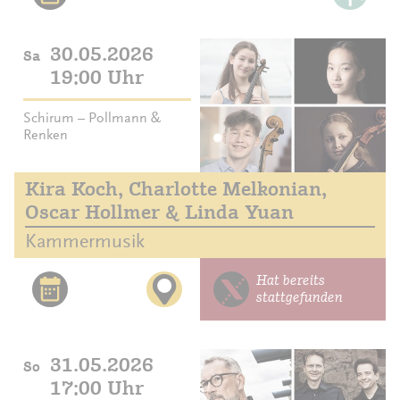
30.05.2026
Sa
19:00 Uhr
Schirum – Pollmann &
Renken
Kira Koch, Charlotte Melkonian,
Oscar Hollmer & Linda Yuan
Kammermusik
Hat bereits
stattgefunden
31.05.2026
So
17:00 Uhr