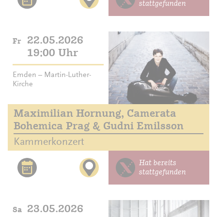
stattgefunden
22.05.2026
Fr
19:00 Uhr
Emden – Martin-Luther-
Kirche
Maximilian Hornung, Camerata
Bohemica Prag & Gudni Emilsson
Kammerkonzert
Hat bereits
stattgefunden
23.05.2026
Sa