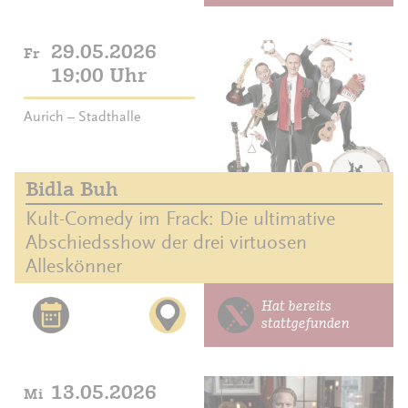
29.05.2026
Fr
19:00 Uhr
Aurich – Stadthalle
Bidla Buh
Kult-Comedy im Frack: Die ultimative
Abschiedsshow der drei virtuosen
Alleskönner
Hat bereits
stattgefunden
13.05.2026
Mi