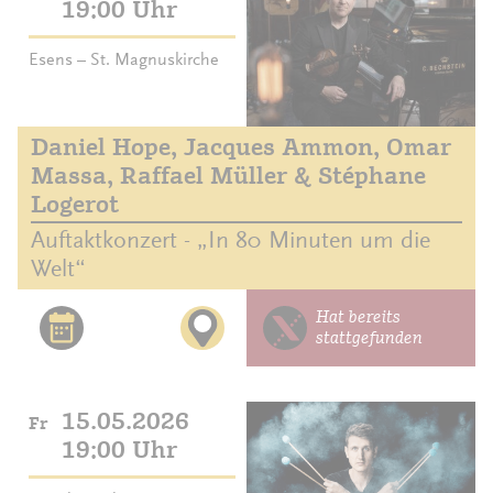
19:00 Uhr
Esens – St. Magnuskirche
Daniel Hope, Jacques Ammon, Omar
Massa, Raffael Müller & Stéphane
Logerot
Auftaktkonzert - „In 80 Minuten um die
Welt“
Hat bereits
stattgefunden
15.05.2026
Fr
19:00 Uhr