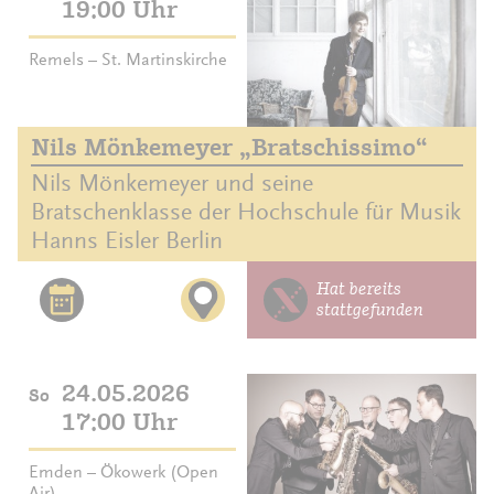
19:00 Uhr
Remels – St. Martinskirche
Nils Mönkemeyer „Bratschissimo“
Nils Mönkemeyer und seine
Bratschenklasse der Hochschule für Musik
Hanns Eisler Berlin
Hat bereits
stattgefunden
24.05.2026
So
17:00 Uhr
Emden – Ökowerk (Open
Air)