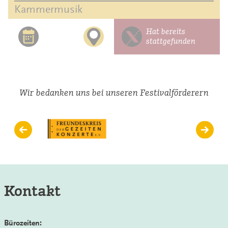
Kammermusik
Hat bereits
stattgefunden
Wir bedanken uns bei unseren Festivalförderern
Kontakt
Bürozeiten: