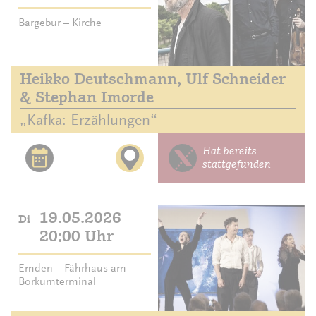
Bargebur – Kirche
Heikko Deutschmann, Ulf Schneider
& Stephan Imorde
„Kafka: Erzählungen“
Hat bereits
stattgefunden
19.05.2026
Di
20:00 Uhr
Emden – Fährhaus am
Borkumterminal