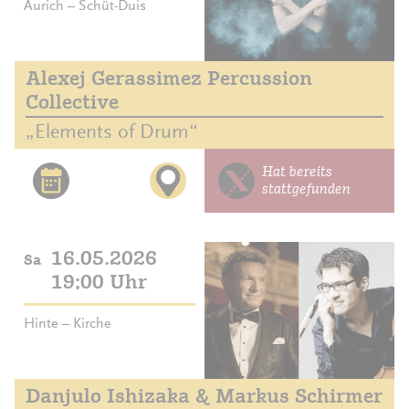
Aurich – Schüt-Duis
Alexej Gerassimez Percussion
Collective
„Elements of Drum“
Hat bereits
stattgefunden
16.05.2026
Sa
19:00 Uhr
Hinte – Kirche
Danjulo Ishizaka & Markus Schirmer