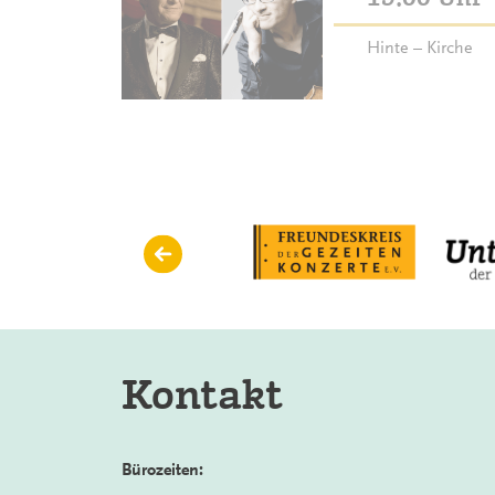
Hinte – Kirche
Kontakt
Bürozeiten: