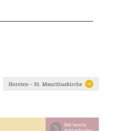
Horsten – St. Mauritiuskirche
Hat bereits
stattgefunden