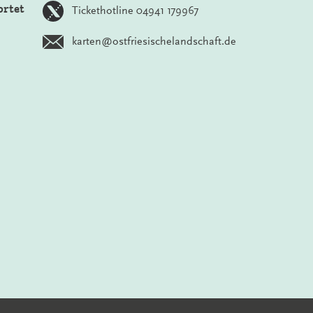
ortet
Tickethotline 04941 179967
karten@ostfriesischelandschaft.de