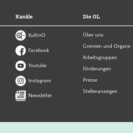
Kanäle
Die OL
Über uns
KultinO
Gremien und Organe
Facebook
Arbeitsgruppen
Youtube
Förderungen
Presse
Instagram
Stellenanzeigen
Newsletter