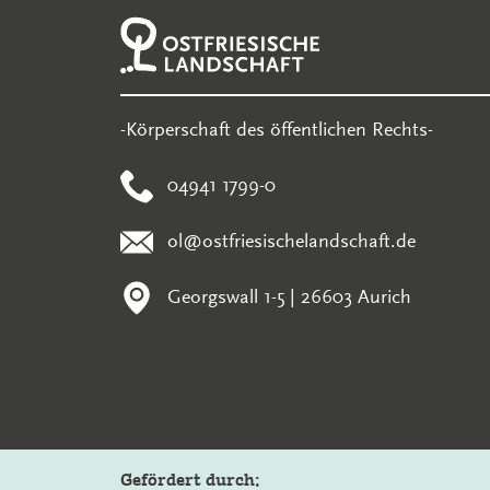
-Körperschaft des öffentlichen Rechts-
04941 1799-0
ol@ostfriesischelandschaft.de
Georgswall 1-5 | 26603 Aurich
Gefördert durch: