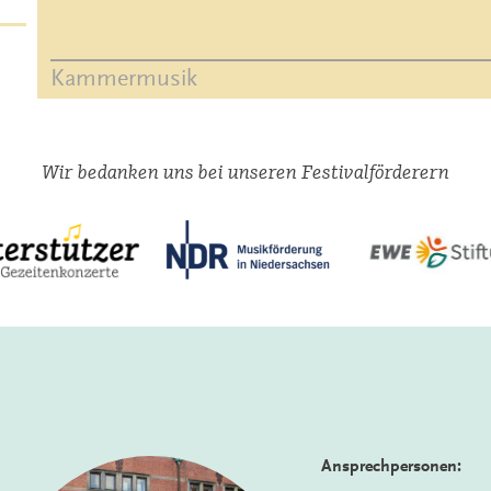
Kammermusik
Wir bedanken uns bei unseren Festivalförderern
Ansprechpersonen: