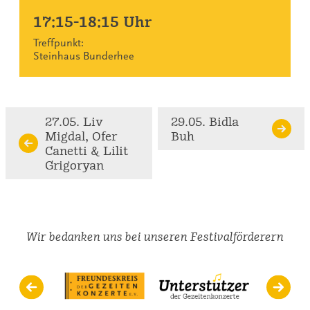
17:15-18:15 Uhr
Treffpunkt:
Steinhaus Bunderhee
Continue
27.05. Liv
29.05. Bidla
Migdal, Ofer
Buh
Reading
Canetti & Lilit
Grigoryan
Wir bedanken uns bei unseren Festivalförderern