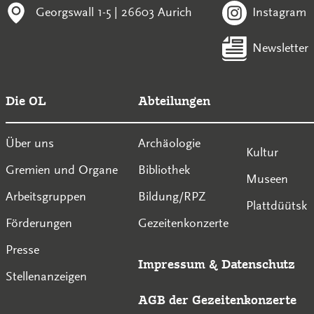
Georgswall 1-5 | 26603 Aurich
Instagram
Newsletter
Die OL
Abteilungen
Über uns
Archäologie
Kultur
Gremien und Organe
Bibliothek
Museen
Arbeitsgruppen
Bildung/RPZ
Plattdüütsk
Förderungen
Gezeitenkonzerte
Presse
Impressum
&
Datenschutz
Stellenanzeigen
AGB der Gezeitenkonzerte