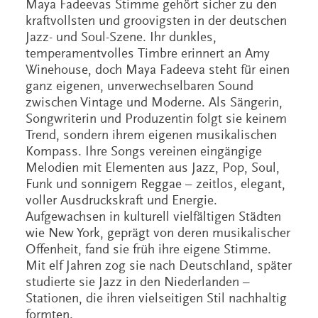
Maya Fadeevas Stimme gehört sicher zu den
kraftvollsten und groovigsten in der deutschen
Jazz- und Soul-Szene. Ihr dunkles,
temperamentvolles Timbre erinnert an Amy
Winehouse, doch Maya Fadeeva steht für einen
ganz eigenen, unverwechselbaren Sound
zwischen Vintage und Moderne. Als Sängerin,
Songwriterin und Produzentin folgt sie keinem
Trend, sondern ihrem eigenen musikalischen
Kompass. Ihre Songs vereinen eingängige
Melodien mit Elementen aus Jazz, Pop, Soul,
Funk und sonnigem Reggae – zeitlos, elegant,
voller Ausdruckskraft und Energie.
Aufgewachsen in kulturell vielfältigen Städten
wie New York, geprägt von deren musikalischer
Offenheit, fand sie früh ihre eigene Stimme.
Mit elf Jahren zog sie nach Deutschland, später
studierte sie Jazz in den Niederlanden –
Stationen, die ihren vielseitigen Stil nachhaltig
formten.