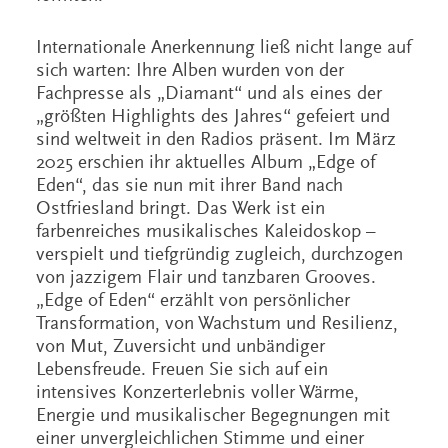
Internationale Anerkennung ließ nicht lange auf
sich warten: Ihre Alben wurden von der
Fachpresse als „Diamant“ und als eines der
„größten Highlights des Jahres“ gefeiert und
sind weltweit in den Radios präsent. Im März
2025 erschien ihr aktuelles Album „Edge of
Eden“, das sie nun mit ihrer Band nach
Ostfriesland bringt. Das Werk ist ein
farbenreiches musikalisches Kaleidoskop –
verspielt und tiefgründig zugleich, durchzogen
von jazzigem Flair und tanzbaren Grooves.
„Edge of Eden“ erzählt von persönlicher
Transformation, von Wachstum und Resilienz,
von Mut, Zuversicht und unbändiger
Lebensfreude. Freuen Sie sich auf ein
intensives Konzerterlebnis voller Wärme,
Energie und musikalischer Begegnungen mit
einer unvergleichlichen Stimme und einer