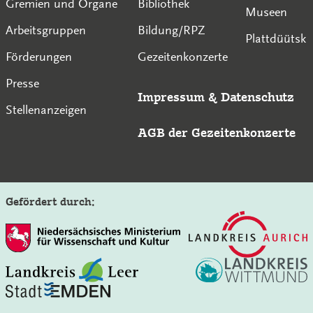
Gremien und Organe
Bibliothek
Museen
Arbeitsgruppen
Bildung/RPZ
Plattdüütsk
Förderungen
Gezeitenkonzerte
Presse
Impressum
&
Datenschutz
Stellenanzeigen
AGB der Gezeitenkonzerte
Gefördert durch:
Auf der Seite der Gezeitenkonzerte suchen: