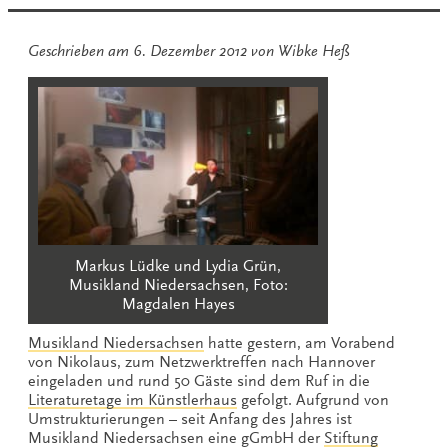
Geschrieben am
6. Dezember 2012
von
Wibke Heß
Markus Lüdke und Lydia Grün,
Musikland Niedersachsen, Foto:
Magdalen Hayes
Musikland Niedersachsen
hatte gestern, am Vorabend
von Nikolaus, zum Netzwerktreffen nach Hannover
eingeladen und rund 50 Gäste sind dem Ruf in die
Literaturetage im Künstlerhaus
gefolgt. Aufgrund von
Umstrukturierungen – seit Anfang des Jahres ist
Musikland Niedersachsen eine gGmbH der
Stiftung