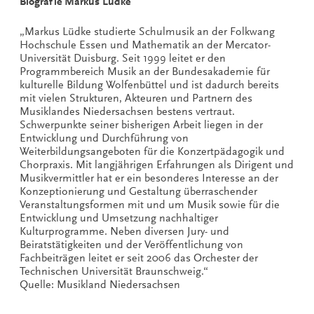
Biografie Markus Lüdke
„Markus Lüdke studierte Schulmusik an der Folkwang
Hochschule Essen und Mathematik an der Mercator-
Universität Duisburg. Seit 1999 leitet er den
Programmbereich Musik an der Bundesakademie für
kulturelle Bildung Wolfenbüttel und ist dadurch bereits
mit vielen Strukturen, Akteuren und Partnern des
Musiklandes Niedersachsen bestens vertraut.
Schwerpunkte seiner bisherigen Arbeit liegen in der
Entwicklung und Durchführung von
Weiterbildungsangeboten für die Konzertpädagogik und
Chorpraxis. Mit langjährigen Erfahrungen als Dirigent und
Musikvermittler hat er ein besonderes Interesse an der
Konzeptionierung und Gestaltung überraschender
Veranstaltungsformen mit und um Musik sowie für die
Entwicklung und Umsetzung nachhaltiger
Kulturprogramme. Neben diversen Jury- und
Beiratstätigkeiten und der Veröffentlichung von
Fachbeiträgen leitet er seit 2006 das Orchester der
Technischen Universität Braunschweig.“
Quelle: Musikland Niedersachsen