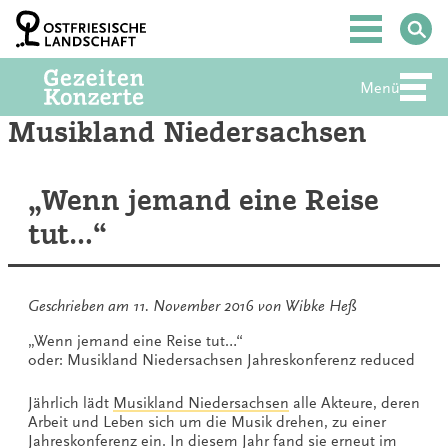
Zum
Inhalt
Hauptmenü
springen
Menü
Abte
Musikland Niedersachsen
„Wenn jemand eine Reise
tut…“
Geschrieben am
11. November 2016
von
Wibke Heß
„Wenn jemand eine Reise tut…“
oder: Musikland Niedersachsen Jahreskonferenz reduced
Jährlich lädt
Musikland Niedersachsen
alle Akteure, deren
Arbeit und Leben sich um die Musik drehen, zu einer
Jahreskonferenz ein. In diesem Jahr fand sie erneut im