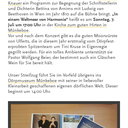
Knauer
ein Programm zur Begegnung der Schriftstellerin
und Dichterin Bettina von Arnims mit Ludwig van
Beethoven in Wien im Jahr 1810 auf die Bühne bringt.
„In
einem Weltmeer von Harmonie“
heißt es am
Sonntag, 7.
Juli um 17:00 Uhr
in der
Kirche zum guten Hirten in
Münkeboe
.
Vor und nach dem Konzert gibt es die guten Moorwürste
von Ulferts, die in diesem Jahr erstmalig vom Dörpfest-
erprobten Spitzenteam um Tini Kruse in Eigenregie
gegrillt werden. Für ein tolles Ambiente unterstützt sie
Pastor Wolfgang Beier, der bestimmt auch ein Gläschen
Wein für Sie bereit hält.
Unser Streifzug führt Sie im Vorfeld übrigens ins
Dörpmuseum Münkeboe
mit seiner in liebevoller
Kleinarbeit geschaffenen eigenen dörflichen Welt. Dieser
beginnt um 14:00 Uhr.