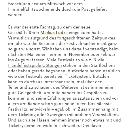
Broschüren erst am Mittwoch vor dem
Himmelfahrtswochenende durch die Post geliefert
werden.
Es war der erste Fachtag, zu dem der neue
Geschäftsführer
Markus Lüdke
eingeladen hatte.
Vermutlich aufgrund des fortgeschrittenen Zeitpunktes
im Jahr war die Resonanz der Festivalmacher nicht ganz
so gut wie sonst. Wir haben uns darauf verständigt, beim
nächsten Mal einen Termin im November oder Februar
ins Auge zu fassen. Viele Festivals so wie z. B. die
Händelfestspiele Göttingen
stehen in den Startlöchern
oder haben gerade begonnen. Außerdem haben natürlich
viele der Festivals bereits ein Ticketsystem. Trotzdem
kann es durchaus interessant sein, mal über den
Tellerrand zu schauen, des Weiteren ist es immer eine
gute Gelegenheit, um miteinander ins Gespräch zu
kommen und seine Erfahrungen auszutauschen und vor
allem am Rande schon ganz neue Ideen fürs nächste
Festival zu entwickeln – egal, ob im Zusammenhang mit
dem Ticketing oder Synergien mit anderen Veranstaltern.
Und auch alte Hasen nehmen immer noch etwas mit und
Ticketsysteme entwickeln sich weiter. Drei davon