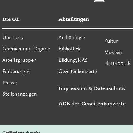
Die OL
Abteilungen
Über uns
Archäologie
Kultur
Gremien und Organe
Bibliothek
Museen
Arbeitsgruppen
Bildung/RPZ
Plattdüütsk
Förderungen
Gezeitenkonzerte
Presse
Impressum
&
Datenschutz
Stellenanzeigen
AGB der Gezeitenkonzerte
Gefördert durch: