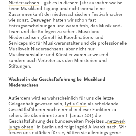
Niedersachsen
– gab es in diesem Jahr ausnahmsweise
keine Musikland-Tagung und nicht einmal eine
Zusammenkunft der niedersächsischen Festivalmacher
wie sonst. Deswegen hatten wir schon fast
Entzugserscheinungen und waren froh, das Musikland-
Team und die Kollegen zu sehen. Musikland
Niedersachsen gGmbH ist Koordinations- und
Servicepunkt für Musikveranstalter und die professionelle
Musikwelt Niedersachsens; aber nicht nur
Musikveranstalter und Künstler waren anwesend,
sondern auch Vertreter aus den Ministerien und
Stiftungen.
Wechsel in der Geschäftsführung bei Musikland
Niedersachsen
Außerdem wird es wahrscheinlich für uns die letzte
Gelegenheit gewesen sein,
Lydia Grün
als scheidende
Geschäftsführerin noch einmal in dieser Funktion zu
sehen. Sie übernimmt zum 1. Januar 2013 die
Geschäftsführung des bundesweiten Projektes „
netzwerk
junge ohren
“ in Berlin und folgt Ingrid Allwardt nach. Wir
freuen uns natürlich für sie, hätten sie allerdings gerne