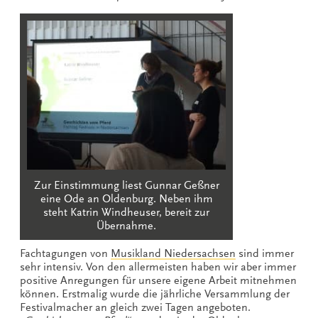
Zur Einstimmung liest Gunnar Geßner
eine Ode an Oldenburg. Neben ihm
steht Katrin Windheuser, bereit zur
Übernahme.
Fachtagungen von
Musikland Niedersachsen
sind immer
sehr intensiv. Von den allermeisten haben wir aber immer
positive Anregungen für unsere eigene Arbeit mitnehmen
können. Erstmalig wurde die jährliche Versammlung der
Festivalmacher an gleich zwei Tagen angeboten.