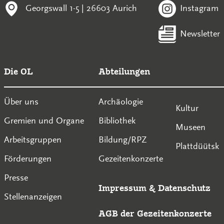
Georgswall 1-5 | 26603 Aurich
Instagram
Newsletter
Die OL
Abteilungen
Über uns
Archäologie
Kultur
Gremien und Organe
Bibliothek
Museen
Arbeitsgruppen
Bildung/RPZ
Plattdüütsk
Förderungen
Gezeitenkonzerte
Presse
Impressum
&
Datenschutz
Stellenanzeigen
AGB der Gezeitenkonzerte