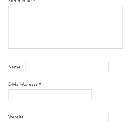
Kommentar
*
Name
*
E-Mail-Adresse
*
Website