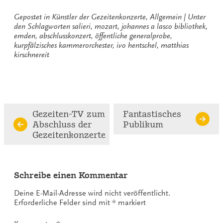
Gepostet in
Künstler der Gezeitenkonzerte
,
Allgemein
Unter
den Schlagworten
salieri
,
mozart
,
johannes a lasco bibliothek
,
emden
,
abschlusskonzert
,
öffentliche generalprobe
,
kurpfälzisches kammerorchester
,
ivo hentschel
,
matthias
kirschnereit
Continue
Gezeiten-TV zum
Fantastisches
Abschluss der
Publikum
Reading
Gezeitenkonzerte
Schreibe einen Kommentar
Deine E-Mail-Adresse wird nicht veröffentlicht.
Erforderliche Felder sind mit
*
markiert