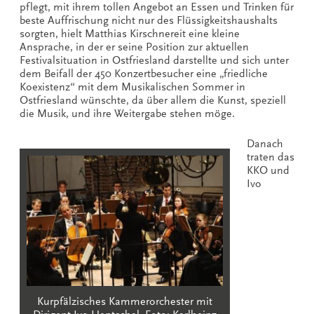
pflegt, mit ihrem tollen Angebot an Essen und Trinken für
beste Auffrischung nicht nur des Flüssigkeitshaushalts
sorgten, hielt Matthias Kirschnereit eine kleine
Ansprache, in der er seine Position zur aktuellen
Festivalsituation in Ostfriesland darstellte und sich unter
dem Beifall der 450 Konzertbesucher eine „friedliche
Koexistenz“ mit dem Musikalischen Sommer in
Ostfriesland wünschte, da über allem die Kunst, speziell
die Musik, und ihre Weitergabe stehen möge.
Danach
traten das
KKO und
Ivo
Kurpfälzisches Kammerorchester mit