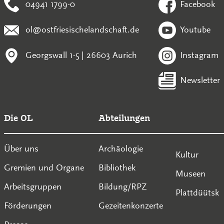
04941 1799-0
Facebook
ol@ostfriesischelandschaft.de
Youtube
Georgswall 1-5 | 26603 Aurich
Instagram
Newsletter
Die OL
Abteilungen
Über uns
Archäologie
Kultur
Gremien und Organe
Bibliothek
Museen
Arbeitsgruppen
Bildung/RPZ
Plattdüütsk
Förderungen
Gezeitenkonzerte