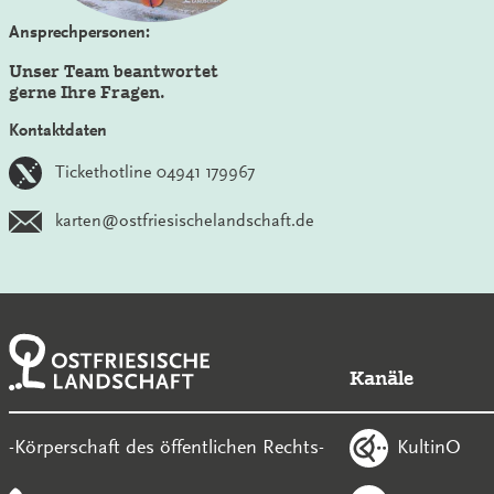
Ansprechpersonen:
Unser Team beantwortet
gerne Ihre Fragen.
Kontaktdaten
Tickethotline 04941 179967
karten@ostfriesischelandschaft.de
Kanäle
KultinO
-Körperschaft des öffentlichen Rechts-