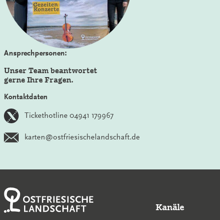
Ansprechpersonen:
Unser Team beantwortet
gerne Ihre Fragen.
Kontaktdaten
Tickethotline 04941 179967
karten@ostfriesischelandschaft.de
Kanäle