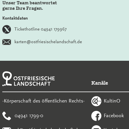
Unser Team beantwortet
gerne Ihre Fragen.
Kontaktdaten
Tickethotline 04941 179967
karten@ostfriesischelandschaft.de
Kanäle
KultinO
-Körperschaft des öffentlichen Rechts-
04941 1799-0
Facebook