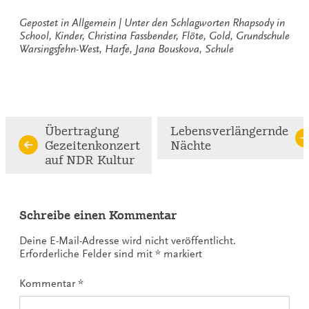
Gepostet in
Allgemein
Unter den Schlagworten
Rhapsody in
School
,
Kinder
,
Christina Fassbender
,
Flöte
,
Gold
,
Grundschule
Warsingsfehn-West
,
Harfe
,
Jana Bouskova
,
Schule
Continue
Übertragung
Lebensverlängernde
Gezeitenkonzert
Nächte
Reading
auf NDR Kultur
Schreibe einen Kommentar
Deine E-Mail-Adresse wird nicht veröffentlicht.
Erforderliche Felder sind mit
*
markiert
Kommentar
*