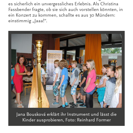
es sicherlich ein unvergessliches Erlebnis. Als Christina
Fassbender fragte, ob sie sich auch vorstellen könnten, in
ein Konzert zu kommen, schallte es aus 30 Mündern:
einstimmig „Jaaa!“.
Jana Bousková erklärt ihr Instrument und lässt die
Kinder ausprobieren, Foto: Reinhard Former