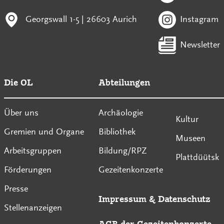
Georgswall 1-5 | 26603 Aurich
Instagram
Newsletter
Die OL
Abteilungen
Über uns
Archäologie
Kultur
Gremien und Organe
Bibliothek
Museen
Arbeitsgruppen
Bildung/RPZ
Plattdüütsk
Förderungen
Gezeitenkonzerte
Presse
Impressum
&
Datenschutz
Stellenanzeigen
AGB der Gezeitenkonzerte