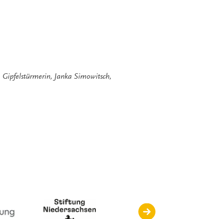
,
Gipfelstürmerin
,
Janka Simowitsch
,