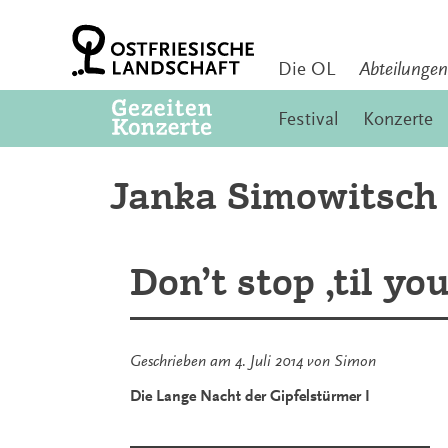
Zum
Inhalt
springen
Die OL
Abteilungen
Festival
Konzerte
Janka Simowitsch
Don’t stop ‚til yo
Geschrieben am
4. Juli 2014
von
Simon
Die Lange Nacht der Gipfelstürmer I