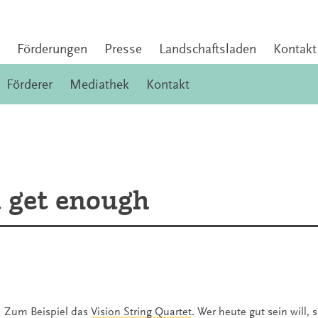
Förderungen
Presse
Landschaftsladen
Kontakt
Förderer
Mediathek
Kontakt
u get enough
Zum Beispiel das
Vision String Quartet
. Wer heute gut sein will, s