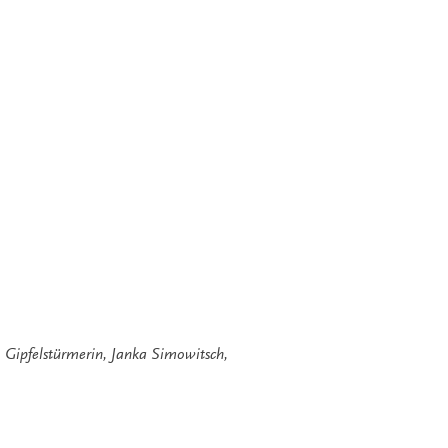
,
Gipfelstürmerin
,
Janka Simowitsch
,