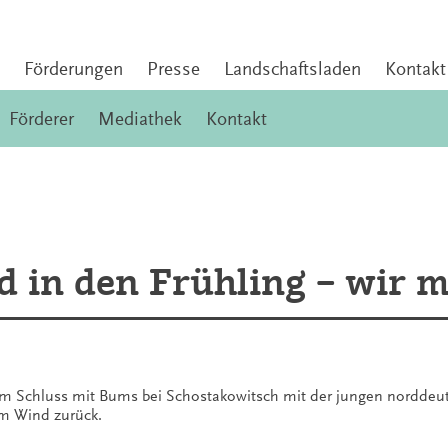
Förderungen
Presse
Landschaftsladen
Kontakt
Förderer
Mediathek
Kontakt
d in den Frühling – wir 
em Schluss mit Bums bei Schostakowitsch mit der jungen norddeu
em Wind zurück.