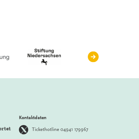
Kontaktdaten
ortet
Tickethotline 04941 179967