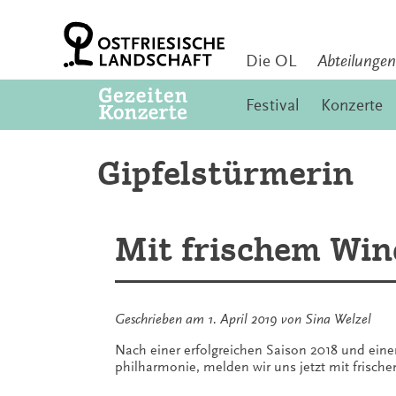
Zum
Inhalt
springen
Die OL
Abteilungen
Festival
Konzerte
Gipfelstürmerin
Mit frischem Win
Geschrieben am
1. April 2019
von
Sina Welzel
Nach einer erfolgreichen Saison 2018 und ein
philharmonie, melden wir uns jetzt mit frisch