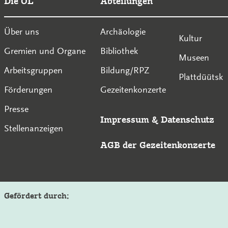
Die OL
Abteilungen
Über uns
Archäologie
Kultur
Gremien und Organe
Bibliothek
Museen
Arbeitsgruppen
Bildung/RPZ
Plattdüütsk
Förderungen
Gezeitenkonzerte
Presse
Impressum
&
Datenschutz
Stellenanzeigen
AGB der Gezeitenkonzerte
Gefördert durch: