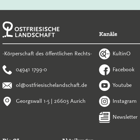
Kanäle
KultinO
-Körperschaft des öffentlichen Rechts-
04941 1799-0
Facebook
ol@ostfriesischelandschaft.de
Youtube
Georgswall 1-5 | 26603 Aurich
Instagram
Newsletter