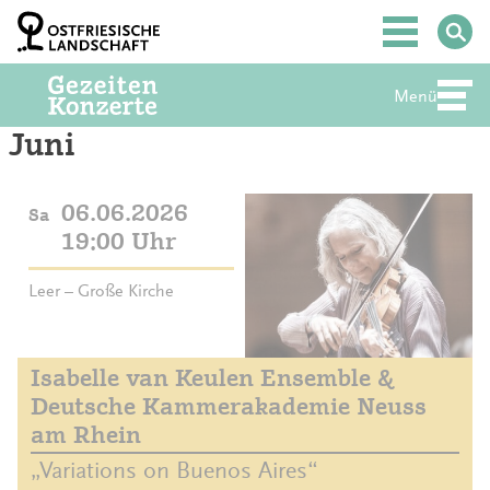
Zum
Inhalt
Hauptmenü
springen
Menü
Abte
Juni
06.06.2026
Sa
19:00 Uhr
Leer – Große Kirche
Isabelle van Keulen Ensemble &
Deutsche Kammerakademie Neuss
am Rhein
„Variations on Buenos Aires“