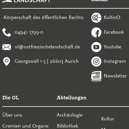
KultinO
-Körperschaft des öffentlichen Rechts-
04941 1799-0
Facebook
ol@ostfriesischelandschaft.de
Youtube
Georgswall 1-5 | 26603 Aurich
Instagram
Newsletter
Die OL
Abteilungen
Über uns
Archäologie
Kultur
Gremien und Organe
Bibliothek