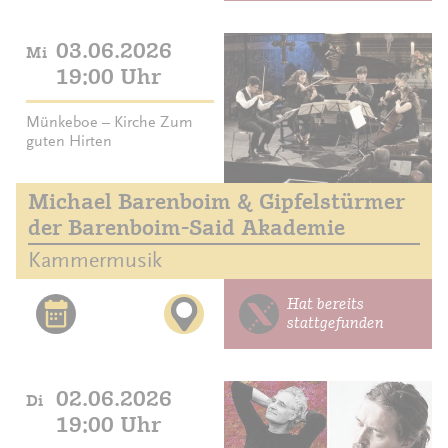
03.06.2026
Mi
19:00 Uhr
Münkeboe – Kirche Zum
guten Hirten
Michael Barenboim & Gipfelstürmer
der Ba­renboim-Said Akademie
Kammermusik
Hat bereits
stattgefunden
02.06.2026
Di
19:00 Uhr