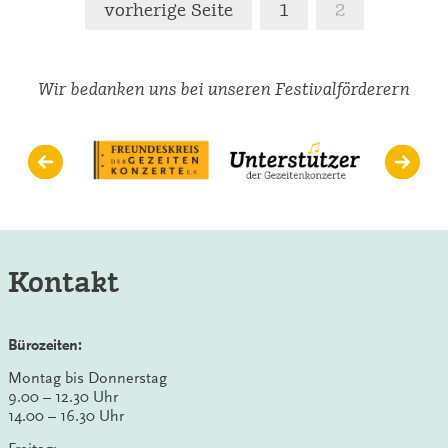
Seitennummeri
vorherige Seite
1
2
der
Beiträge
Wir bedanken uns bei unseren Festivalförderern
Kontakt
Bürozeiten:
Montag bis Donnerstag
9.00 – 12.30 Uhr
14.00 – 16.30 Uhr