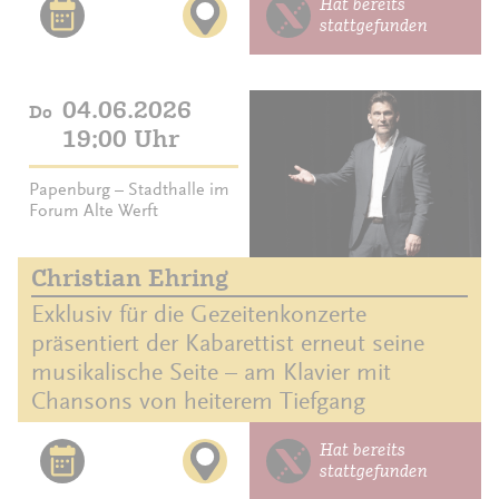
Hat bereits
stattgefunden
04.06.2026
Do
19:00 Uhr
Papenburg – Stadthalle im
Forum Alte Werft
Christian Ehring
Exklusiv für die Gezeitenkonzerte
präsentiert der Kabarettist erneut seine
musikalische Seite – am Klavier mit
Chansons von heiterem Tiefgang
Hat bereits
stattgefunden