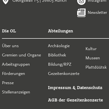
Georgswall 1-5 | 26603 Aurich
Instagram
Newsletter
Die OL
Abteilungen
Über uns
Archäologie
Kultur
Gremien und Organe
Bibliothek
Museen
Arbeitsgruppen
Bildung/RPZ
Plattdüütsk
Förderungen
Gezeitenkonzerte
Presse
Impressum
&
Datenschutz
Stellenanzeigen
AGB der Gezeitenkonzerte