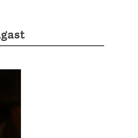
ngast