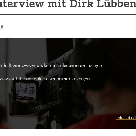
nterview mit Dirk Lübbe
eß
 Inhalt von www.youtube-nocookie.com anzuzeigen.
 www.youtube-nocookie.com immer anzeigen
Inhalt dire