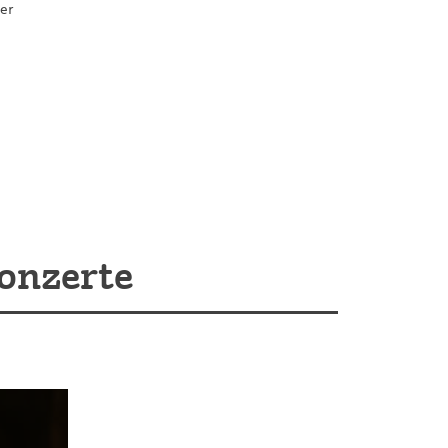
er
onzerte