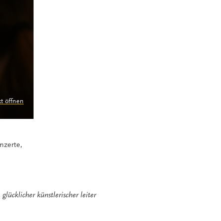
kt öffnen
nzerte,
,
glücklicher künstlerischer leiter