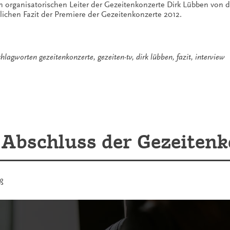
organisatorischen Leiter der Gezeitenkonzerte Dirk Lübben von d
lichen Fazit der Premiere der Gezeitenkonzerte 2012.
chlagworten
gezeitenkonzerte
,
gezeiten-tv
,
dirk lübben
,
fazit
,
interview
Abschluss der Gezeitenk
ß