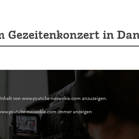
 Gezeitenkonzert in Da
 Inhalt von www.youtube-nocookie.com anzuzeigen.
 www.youtube-nocookie.com immer anzeigen