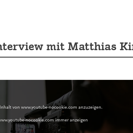
nterview mit Matthias Ki
 Inhalt von www.youtube-nocookie.com anzuzeigen.
 www.youtube-nocookie.com immer anzeigen