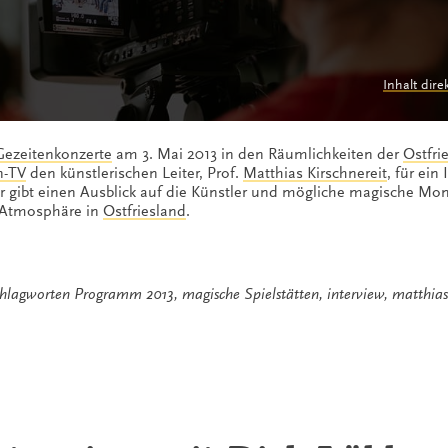
Inhalt dire
Gezeitenkonzerte
am 3. Mai 2013 in den Räumlichkeiten der
Ostfri
n-TV
den künstlerischen Leiter, Prof.
Matthias Kirschnereit
, für ein
 gibt einen Ausblick auf die Künstler und mögliche magische Mo
n Atmosphäre in
Ostfriesland
.
chlagworten
Programm 2013
,
magische Spielstätten
,
interview
,
matthias