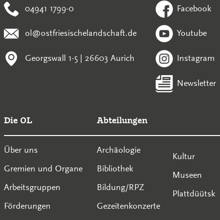
04941 1799-0
Facebook
ol@ostfriesischelandschaft.de
Youtube
Georgswall 1-5 | 26603 Aurich
Instagram
Newsletter
Die OL
Abteilungen
Über uns
Archäologie
Kultur
Gremien und Organe
Bibliothek
Museen
Arbeitsgruppen
Bildung/RPZ
Plattdüütsk
Förderungen
Gezeitenkonzerte