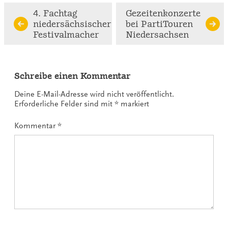
Continue
4. Fachtag
Gezeitenkonzerte
niedersächsischer
bei PartiTouren
Reading
Festivalmacher
Niedersachsen
Schreibe einen Kommentar
Deine E-Mail-Adresse wird nicht veröffentlicht.
Erforderliche Felder sind mit
*
markiert
Kommentar
*