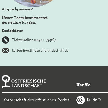
Ansprechpersonen:
Unser Team beantwortet
gerne Ihre Fragen.
Kontaktdaten
Tickethotline 04941 179967
karten@ostfriesischelandschaft.de
Kanäle
KultinO
-Körperschaft des öffentlichen Rechts-