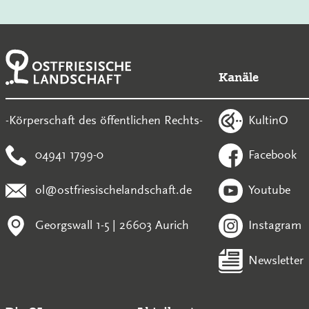
Kanäle
KultinO
-Körperschaft des öffentlichen Rechts-
04941 1799-0
Facebook
ol@ostfriesischelandschaft.de
Youtube
Georgswall 1-5 | 26603 Aurich
Instagram
Newsletter