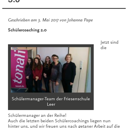
Geschrieben am
3. Mai 2017
von
Johanna Pape
Schülercoaching 2.0
Jetzt sind
die
Schülermanager-Team der Friesenschule
Leer
Schülermanager an der Reihe!
Auch die letzten beiden Schülercoachings liegen nun
hinter uns, und wir freuen uns nach getaner Arbeit auf die