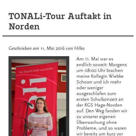
drei
TONALi-Tour Auftakt in
Norden
Geschrieben am
11. Mai 2016
von
Hilko
Am 11. Mai war es
endlich soweit: Morgens
um 08:00 Uhr brachen
meine Kollegin Wiebke
Schoon und ich mehr
oder weniger
ausgeschlafen zum
ersten Schulkonzert an
der KGS Hage-Norden
auf. Den Weg fanden wir
zu unserer eigenen
Überraschung ohne
Probleme, und so waren
wir bereits um kurz vor