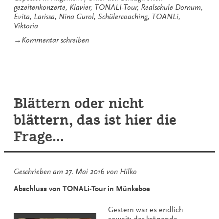
gezeitenkonzerte
,
Klavier
,
TONALI-Tour
,
Realschule Dornum
,
Evita
,
Larissa
,
Nina Gurol
,
Schülercoaching
,
TOANLi
,
Viktoria
zu
→
Kommentar schreiben
Schülercoaching
1.0
Blättern oder nicht
blättern, das ist hier die
Frage…
Geschrieben am
27. Mai 2016
von
Hilko
Abschluss von TONALi-Tour in Münkeboe
Gestern war es endlich