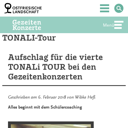
Zum
Inhalt
Hauptmenü
springen
Menü
Abte
TONALI-Tour
Aufschlag für die vierte
TONALi TOUR bei den
Gezeitenkonzerten
Geschrieben am
6. Februar 2018
von
Wibke Heß
Alles beginnt mit dem Schülercoaching