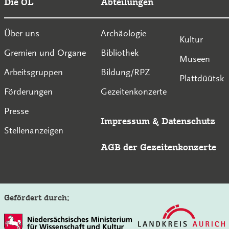
Die OL
Abteilungen
Über uns
Archäologie
Kultur
Gremien und Organe
Bibliothek
Museen
Arbeitsgruppen
Bildung/RPZ
Plattdüütsk
Förderungen
Gezeitenkonzerte
Presse
Impressum
&
Datenschutz
Stellenanzeigen
AGB der Gezeitenkonzerte
Gefördert durch: