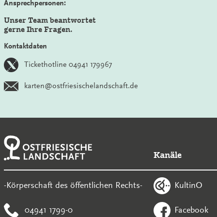
Ansprechpersonen:
Unser Team beantwortet
gerne Ihre Fragen.
Kontaktdaten
Tickethotline 04941 179967
karten@ostfriesischelandschaft.de
Kanäle
KultinO
-Körperschaft des öffentlichen Rechts-
04941 1799-0
Facebook