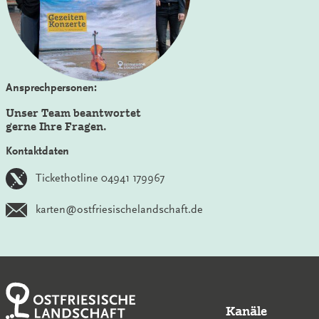
Ansprechpersonen:
Unser Team beantwortet
gerne Ihre Fragen.
Kontaktdaten
Tickethotline 04941 179967
karten@ostfriesischelandschaft.de
Kanäle