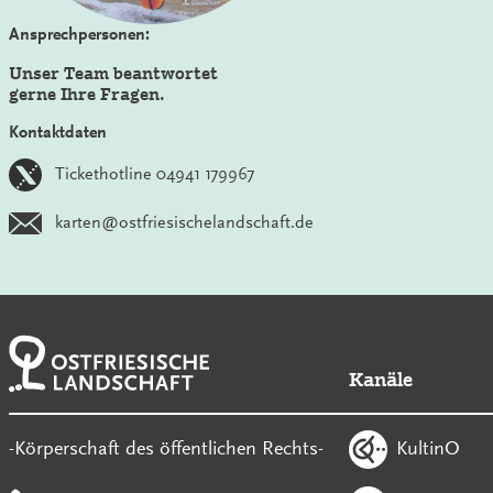
Ansprechpersonen:
Unser Team beantwortet
gerne Ihre Fragen.
Kontaktdaten
Tickethotline 04941 179967
karten@ostfriesischelandschaft.de
Kanäle
KultinO
-Körperschaft des öffentlichen Rechts-