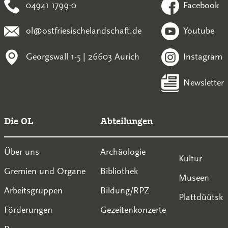
04941 1799-0
Facebook
ol@ostfriesischelandschaft.de
Youtube
Georgswall 1-5 | 26603 Aurich
Instagram
Newsletter
Die OL
Abteilungen
Über uns
Archäologie
Kultur
Gremien und Organe
Bibliothek
Museen
Arbeitsgruppen
Bildung/RPZ
Plattdüütsk
Förderungen
Gezeitenkonzerte