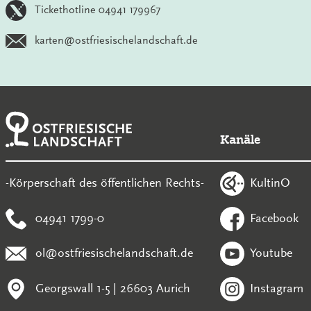
Tickethotline 04941 179967
karten@ostfriesischelandschaft.de
Kanäle
KultinO
-Körperschaft des öffentlichen Rechts-
04941 1799-0
Facebook
ol@ostfriesischelandschaft.de
Youtube
Georgswall 1-5 | 26603 Aurich
Instagram