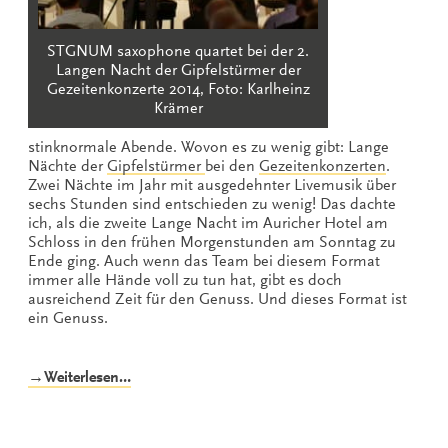
STGNUM saxophone quartet bei der 2.
Langen Nacht der Gipfelstürmer der
Gezeitenkonzerte 2014, Foto: Karlheinz
Krämer
stinknormale Abende. Wovon es zu wenig gibt: Lange
Nächte der
Gipfelstürmer
bei den
Gezeitenkonzerten
.
Zwei Nächte im Jahr mit ausgedehnter Livemusik über
sechs Stunden sind entschieden zu wenig! Das dachte
ich, als die zweite Lange Nacht im Auricher Hotel am
Schloss in den frühen Morgenstunden am Sonntag zu
Ende ging. Auch wenn das Team bei diesem Format
immer alle Hände voll zu tun hat, gibt es doch
ausreichend Zeit für den Genuss. Und dieses Format ist
ein Genuss.
„Lebensverlängernde
→Weiterlesen…
Nächte“