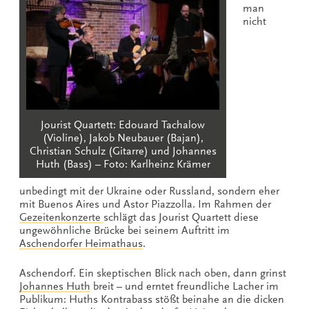
man
nicht
Jourist Quartett: Edouard Tachalow
(Violine), Jakob Neubauer (Bajan),
Christian Schulz (Gitarre) und Johannes
Huth (Bass) – Foto: Karlheinz Krämer
unbedingt mit der Ukraine oder Russland, sondern eher
mit Buenos Aires und Astor Piazzolla. Im Rahmen der
Gezeitenkonzerte
schlägt das Jourist Quartett diese
ungewöhnliche Brücke bei seinem Auftritt im
Aschendorfer Heimathaus
.
Aschendorf. Ein skeptischen Blick nach oben, dann grinst
Johannes Huth
breit – und erntet freundliche Lacher im
Publikum: Huths Kontrabass stößt beinahe an die dicken