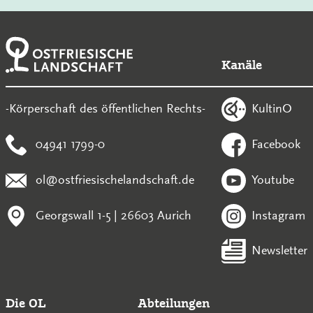
Kanäle
KultinO
-Körperschaft des öffentlichen Rechts-
04941 1799-0
Facebook
ol@ostfriesischelandschaft.de
Youtube
Georgswall 1-5 | 26603 Aurich
Instagram
Newsletter
Die OL
Abteilungen