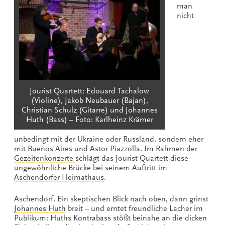
man
nicht
Jourist Quartett: Edouard Tachalow
(Violine), Jakob Neubauer (Bajan),
Christian Schulz (Gitarre) und Johannes
Huth (Bass) – Foto: Karlheinz Krämer
unbedingt mit der Ukraine oder Russland, sondern eher
mit Buenos Aires und Astor Piazzolla. Im Rahmen der
Gezeitenkonzerte
schlägt das Jourist Quartett diese
ungewöhnliche Brücke bei seinem Auftritt im
Aschendorfer Heimathaus
.
Aschendorf. Ein skeptischen Blick nach oben, dann grinst
Johannes Huth
breit – und erntet freundliche Lacher im
Publikum: Huths Kontrabass stößt beinahe an die dicken