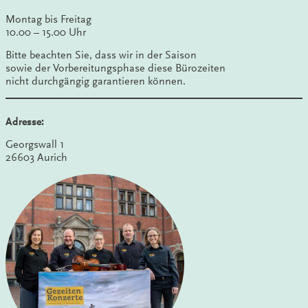
Montag bis Freitag
10.00 – 15.00 Uhr
Bitte beachten Sie, dass wir in der Saison
sowie der Vorbereitungsphase diese Bürozeiten
nicht durchgängig garantieren können.
Adresse:
Georgswall 1
26603 Aurich