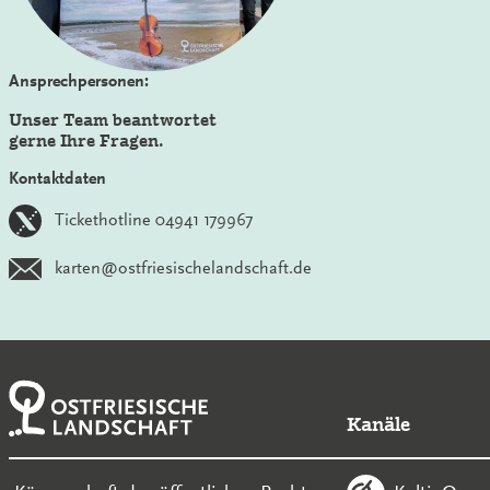
Ansprechpersonen:
Unser Team beantwortet
gerne Ihre Fragen.
Kontaktdaten
Tickethotline 04941 179967
karten@ostfriesischelandschaft.de
Kanäle