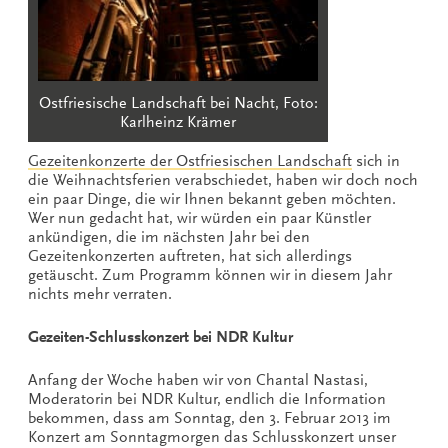
Ostfriesische Landschaft bei Nacht, Foto:
Karlheinz Krämer
Gezeitenkonzerte der Ostfriesischen Landschaft
sich in
die Weihnachtsferien verabschiedet, haben wir doch noch
ein paar Dinge, die wir Ihnen bekannt geben möchten.
Wer nun gedacht hat, wir würden ein paar Künstler
ankündigen, die im nächsten Jahr bei den
Gezeitenkonzerten auftreten, hat sich allerdings
getäuscht. Zum Programm können wir in diesem Jahr
nichts mehr verraten.
Gezeiten-Schlusskonzert bei NDR Kultur
Anfang der Woche haben wir von Chantal Nastasi,
Moderatorin bei NDR Kultur, endlich die Information
bekommen, dass am Sonntag, den 3. Februar 2013 im
Konzert am Sonntagmorgen das Schlusskonzert unser