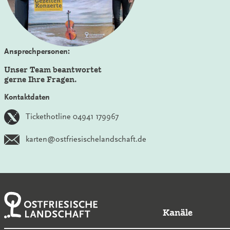
Ansprechpersonen:
Unser Team beantwortet
gerne Ihre Fragen.
Kontaktdaten
Tickethotline 04941 179967
karten@ostfriesischelandschaft.de
Kanäle