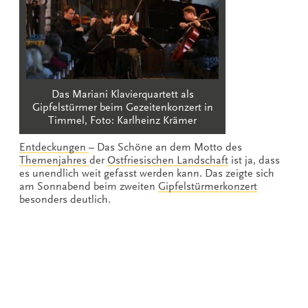
Das Mariani Klavierquartett als
Gipfelstürmer beim Gezeitenkonzert in
Timmel, Foto: Karlheinz Krämer
Entdeckungen
– Das Schöne an dem Motto des
Themenjahres
der
Ostfriesischen Landschaft
ist ja, dass
es unendlich weit gefasst werden kann. Das zeigte sich
am Sonnabend beim zweiten
Gipfelstürmerkonzert
besonders deutlich.