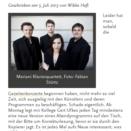
Geschrieben am
5. Juli 2013
von
Wibke Heß
Leider hat
man,
sobald
die
Mariani Klavierquartett, Foto: Fabian
Stürtz
Gezeitenkonzerte
begonnen haben, nicht mehr so viel
Zeit, sich ausgiebig mit den Künstlern und deren
Programmen zu beschäftigen. Schade eigentlich. Ab
Montag legt mir Kollege Gert Ufkes jeden Tag mindestens
eine neue Version eines Abendprogramms auf den Tisch,
mit der Bitte um Korrekturlesung, bevor er sie durch den
Kopierer jagt. Es ist jedes Mal aufs Neue interessant, was