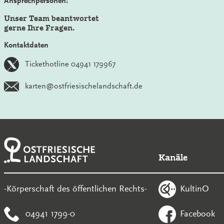
Ansprechpersonen:
Unser Team beantwortet
gerne Ihre Fragen.
Kontaktdaten
Tickethotline 04941 179967
karten@ostfriesischelandschaft.de
Kanäle
KultinO
-Körperschaft des öffentlichen Rechts-
04941 1799-0
Facebook