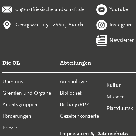
ol@ostfriesischelandschaft.de
Youtube
Georgswall 1-5 | 26603 Aurich
Instagram
Newsletter
Die OL
Abteilungen
Über uns
Archäologie
Kultur
Gremien und Organe
Bibliothek
Museen
Arbeitsgruppen
Bildung/RPZ
Plattdüütsk
Förderungen
Gezeitenkonzerte
Presse
Impressum
&
Datenschutz