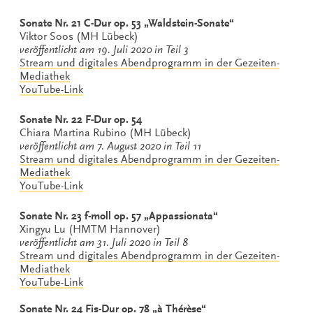
Sonate Nr. 21 C-Dur op. 53 „Waldstein-Sonate“
Viktor Soos (MH Lübeck)
veröffentlicht am 19. Juli 2020 in Teil 3
Stream und digitales Abendprogramm in der Gezeiten-
Mediathek
YouTube-Link
Sonate Nr. 22 F-Dur op. 54
Chiara Martina Rubino (MH Lübeck)
veröffentlicht am 7. August 2020 in Teil 11
Stream und digitales Abendprogramm in der
Gezeiten-
Mediathek
YouTube-Link
Sonate Nr. 23 f-moll op. 57 „Appassionata“
Xingyu Lu (HMTM Hannover)
veröffentlicht am 31. Juli 2020 in Teil 8
Stream und digitales Abendprogramm in der
Gezeiten-
Mediathek
YouTube-Link
Sonate Nr. 24 Fis-Dur op. 78 „à Thérèse“