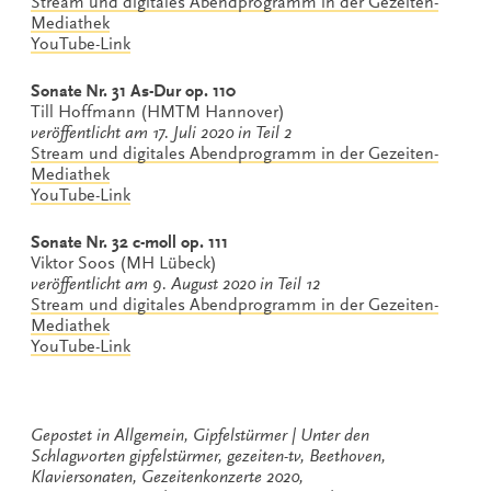
Stream und digitales Abendprogramm in der Gezeiten-
Mediathek
YouTube-Link
Sonate Nr. 31 As-Dur op. 110
Till Hoffmann (HMTM Hannover)
veröffentlicht am 17. Juli 2020 in Teil 2
Stream und digitales Abendprogram
m in der Gezeiten-
Mediathek
YouTube-Link
Sonate Nr. 32 c-moll op. 111
Viktor Soos (MH Lübeck)
veröffentlicht am 9. August 2020 in Teil 12
Stream und digitales Abendprogramm in der Gezeiten-
Mediathek
YouTube-Link
Gepostet in
Allgemein
,
Gipfelstürmer
Unter den
Schlagworten
gipfelstürmer
,
gezeiten-tv
,
Beethoven
,
Klaviersonaten
,
Gezeitenkonzerte 2020
,