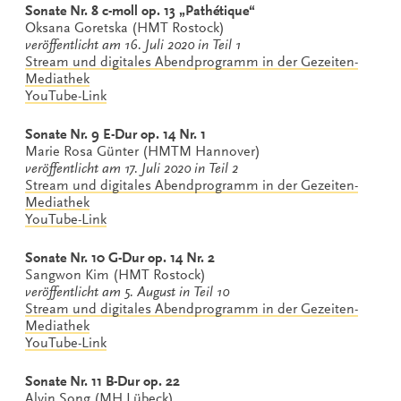
Sonate Nr. 8 c-moll op. 13 „Pathétique“
Oksana Goretska (HMT Rostock)
veröffentlicht am 16. Juli 2020 in Teil 1
Stream und digitales Abendprogram
m in der Gezeiten-
Mediathek
YouTube-Link
Sonate Nr. 9 E-Dur op. 14 Nr. 1
Marie Rosa Günter (HMTM Hannover)
veröffentlicht am 17. Juli 2020 in Teil 2
Stream und digitales Abendprogram
m in der Gezeiten-
Mediathek
YouTube-Link
Sonate Nr. 10 G-Dur op. 14 Nr. 2
Sangwon Kim (HMT Rostock)
veröffentlicht am 5. August in Teil 10
Stream und digitales Abendprogram
m in der Gezeiten-
Mediathek
YouTube-Link
Sonate Nr. 11 B-Dur op. 22
Alvin Song (MH Lübeck)