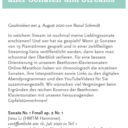
Geschrieben am
4. August 2020
von
Raoul Schmidt
In welchem Stream ist nochmal meine Lieblingssonate
erschienen? Und wer hat sie gespielt? Wenn 32 Sonaten
von 19 PianistInnen gespielt und in einer zwölfteiligen
Streaming-Serie veröffentlicht werden, dann kann man
schonmal den Überblick verlieren. Für eine bessere
Orientierung in unserem Beethoven-Klaviersonaten-
Online-Marathon haben wir chronologisch die einzelnen
Sonaten, ihre InterpretInnen sowie Links zu den digitalen
Abendprogrammen und den YouTubeVideos für Sie
zusammengestellt. Wir wünschen viel Vergnüngen beim
Ergründen des reichen Kosmos der Beethoven-
Klaviersonaten mit unseren herausragenden
GipfelstürmerInnen!
Sonate Nr. 1 f-moll op. 2 Nr. 1
Jiexu Li (HMTM Hannover)
veröffentlicht am 16. Juli 2020 in Teil 1