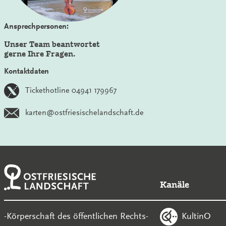
Ansprechpersonen:
Unser Team beantwortet
gerne Ihre Fragen.
Kontaktdaten
Tickethotline 04941 179967
karten@ostfriesischelandschaft.de
Kanäle
KultinO
-Körperschaft des öffentlichen Rechts-