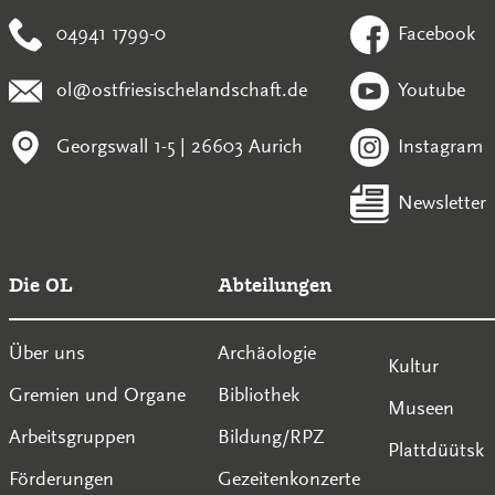
04941 1799-0
Facebook
ol@ostfriesischelandschaft.de
Youtube
Georgswall 1-5 | 26603 Aurich
Instagram
Newsletter
Die OL
Abteilungen
Über uns
Archäologie
Kultur
Gremien und Organe
Bibliothek
Museen
Arbeitsgruppen
Bildung/RPZ
Plattdüütsk
Förderungen
Gezeitenkonzerte