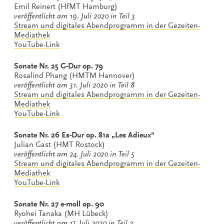
Emil Reinert (HfMT Hamburg)
veröffentlicht am 19. Juli 2020 in Teil 3
Stream und digitales Abendprogramm in der
Gezeiten-
Mediathek
YouTube-Link
Sonate Nr. 25 G-Dur op. 79
Rosalind Phang (HMTM Hannover)
veröffentlicht am 31. Juli 2020 in Teil 8
Stream und digitales Abendprogramm in der
Gezeiten-
Mediathek
YouTube-Link
Sonate Nr. 26 Es-Dur op. 81a „Les Adieux“
Julian Gast (HMT Rostock)
veröffentlicht am 24. Juli 2020 in Teil 5
Stream und digitales Abendprogramm in der
Gezeiten-
Mediathek
YouTube-Link
Sonate Nr. 27 e-moll op. 90
Ryohei Tanaka (MH Lübeck)
veröffentlicht am 17. Juli 2020 in Teil 2