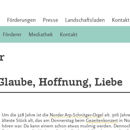
Förderungen
Presse
Landschaftsladen
Kontakt
Förderer
Mediathek
Kontakt
r
Glaube, Hoffnung, Liebe
Um die 328 Jahre ist die
Norder Arp-Schnitger-Orgel
alt. 306 Jahre
älteste Stück alt, das am Donnerstag beim
Gezeitenkonzert
in No
hören war. Da kann einem schon etwas mulmig werden. Dennoch