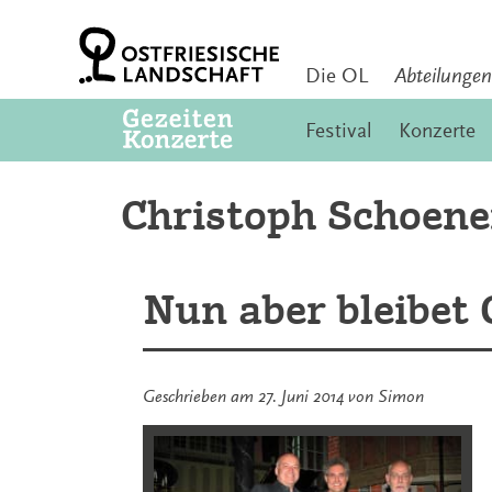
Zum
Inhalt
springen
Die OL
Abteilungen
Festival
Konzerte
Christoph Schoene
Nun aber bleibet 
Geschrieben am
27. Juni 2014
von
Simon