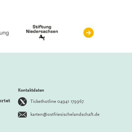
Kontaktdaten
ortet
Tickethotline 04941 179967
karten@ostfriesischelandschaft.de