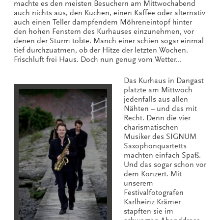
machte es den meisten Besuchern am Mittwochabend
auch nichts aus, den Kuchen, einen Kaffee oder alternativ
auch einen Teller dampfendem Möhreneintopf hinter
den hohen Fenstern des Kurhauses einzunehmen, vor
denen der Sturm tobte. Manch einer schien sogar einmal
tief durchzuatmen, ob der Hitze der letzten Wochen.
Frischluft frei Haus. Doch nun genug vom Wetter…
Das Kurhaus in Dangast
platzte am Mittwoch
jedenfalls aus allen
Nähten – und das mit
Recht. Denn die vier
charismatischen
Musiker des SIGNUM
Saxophonquartetts
machten einfach Spaß.
Und das sogar schon vor
dem Konzert. Mit
unserem
Festivalfotografen
Karlheinz Krämer
stapften sie im