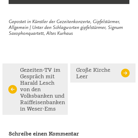
Gepostet in
Künstler der Gezeitenkonzerte
,
Gipfelstürmer
,
Allgemein
Unter den Schlagworten
gipfelstürmer
,
Signum
Saxophonquartett
,
Altes Kurhaus
Continue
Gezeiten-TV im
Große Kirche
Gespräch mit
Leer
Reading
Harald Lesch
von den
Volksbanken und
Raiffeisenbanken
in Weser-Ems
Schreibe einen Kommentar