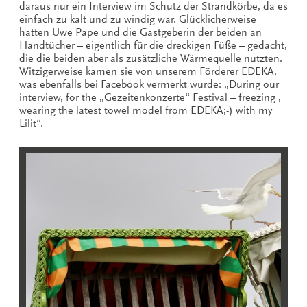
daraus nur ein Interview im Schutz der Strandkörbe, da es
einfach zu kalt und zu windig war. Glücklicherweise
hatten Uwe Pape und die Gastgeberin der beiden an
Handtücher – eigentlich für die dreckigen Füße – gedacht,
die die beiden aber als zusätzliche Wärmequelle nutzten.
Witzigerweise kamen sie von unserem Förderer EDEKA,
was ebenfalls bei Facebook vermerkt wurde: „During our
interview, for the „Gezeitenkonzerte“ Festival – freezing ,
wearing the latest towel model from EDEKA;-) with my
Lilit“.