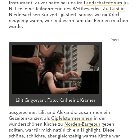
Instrument. Zuvor hatte bei uns im
Landschaftsforum
Ju-
Ni Lee, eine Teilnehmerin des Wettbewerbs „
Zu Gast in
Niedersachsen-Konzert
“ gastiert, sodass wir natürlich
neugierig waren, wer in diesem Jahr das Rennen machen
würde.
Dass
Lilit Grigoryan, Foto: Karlheinz Krämer
ausgerechnet Lilit und Alexandra zusammen ein
Gezeitenkonzert als
Gipfelstürmerinnen
in der
wunderschönen Kirche zu
Norden-Bargebur
geben
sollten, war für mich natürlich ein Highlight. Diese
schöne, schlichte, aber gleichzeitig warme Kirche war