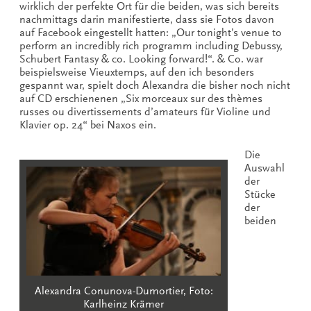
wirklich der perfekte Ort für die beiden, was sich bereits
nachmittags darin manifestierte, dass sie Fotos davon
auf Facebook eingestellt hatten: „Our tonight’s venue to
perform an incredibly rich programm including Debussy,
Schubert Fantasy & co. Looking forward!“. & Co. war
beispielsweise Vieuxtemps, auf den ich besonders
gespannt war, spielt doch Alexandra die bisher noch nicht
auf CD erschienenen „Six morceaux sur des thèmes
russes ou divertissements d’amateurs für Violine und
Klavier op. 24“ bei Naxos ein.
Die
Auswahl
der
Stücke
der
beiden
Alexandra Conunova-Dumortier, Foto:
Karlheinz Krämer