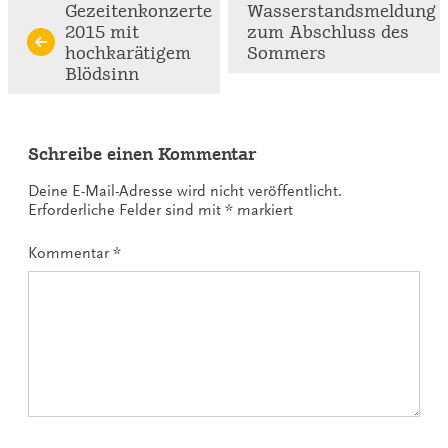
Continue
Gezeitenkonzerte
Wasserstandsmeldung
2015 mit
zum Abschluss des
Reading
hochkarätigem
Sommers
Blödsinn
Schreibe einen Kommentar
Deine E-Mail-Adresse wird nicht veröffentlicht.
Erforderliche Felder sind mit
*
markiert
Kommentar
*