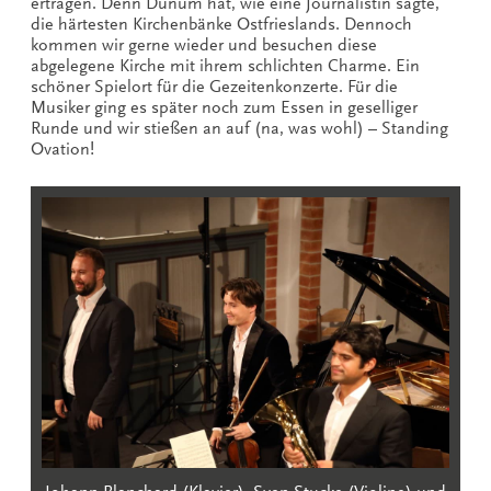
ertragen. Denn Dunum hat, wie eine Journalistin sagte,
die härtesten Kirchenbänke Ostfrieslands. Dennoch
kommen wir gerne wieder und besuchen diese
abgelegene Kirche mit ihrem schlichten Charme. Ein
schöner Spielort für die Gezeitenkonzerte. Für die
Musiker ging es später noch zum Essen in geselliger
Runde und wir stießen an auf (na, was wohl) – Standing
Ovation!