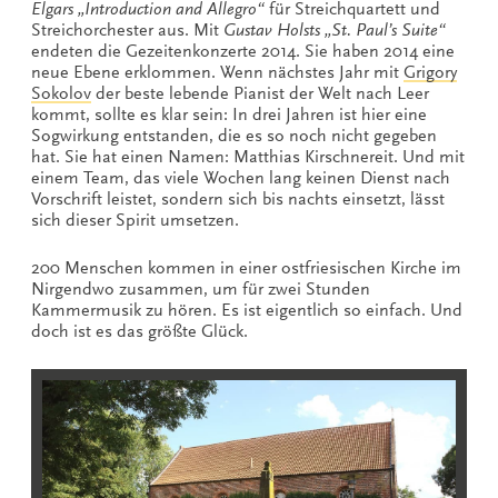
Elgars „Introduction and Allegro“
für Streichquartett und
Streichorchester aus. Mit
Gustav Holsts „St. Paul’s Suite“
endeten die Gezeitenkonzerte 2014. Sie haben 2014 eine
neue Ebene erklommen. Wenn nächstes Jahr mit
Grigory
Sokolov
der beste lebende Pianist der Welt nach Leer
kommt, sollte es klar sein: In drei Jahren ist hier eine
Sogwirkung entstanden, die es so noch nicht gegeben
hat. Sie hat einen Namen: Matthias Kirschnereit. Und mit
einem Team, das viele Wochen lang keinen Dienst nach
Vorschrift leistet, sondern sich bis nachts einsetzt, lässt
sich dieser Spirit umsetzen.
200 Menschen kommen in einer ostfriesischen Kirche im
Nirgendwo zusammen, um für zwei Stunden
Kammermusik zu hören. Es ist eigentlich so einfach. Und
doch ist es das größte Glück.