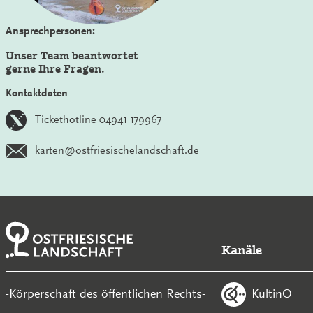
Ansprechpersonen:
Unser Team beantwortet
gerne Ihre Fragen.
Kontaktdaten
Tickethotline 04941 179967
karten@ostfriesischelandschaft.de
Kanäle
KultinO
-Körperschaft des öffentlichen Rechts-