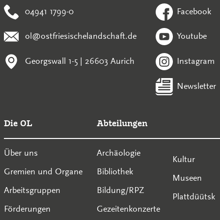
04941 1799-0
Facebook
ol@ostfriesischelandschaft.de
Youtube
Georgswall 1-5 | 26603 Aurich
Instagram
Newsletter
Die OL
Abteilungen
Über uns
Archäologie
Kultur
Gremien und Organe
Bibliothek
Museen
Arbeitsgruppen
Bildung/RPZ
Plattdüütsk
Förderungen
Gezeitenkonzerte