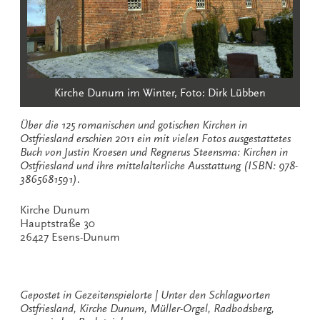
Kirche Dunum im Winter, Foto: Dirk Lübben
Über die 125 romanischen und gotischen Kirchen in
Ostfriesland erschien 2011 ein mit vielen Fotos ausgestattetes
Buch von Justin Kroesen und Regnerus Steensma: Kirchen in
Ostfriesland und ihre mittelalterliche Ausstattung
(ISBN: 978-
3865681591)
.
Kirche Dunum
Hauptstraße 30
26427 Esens-Dunum
Gepostet in
Gezeitenspielorte
Unter den Schlagworten
Ostfriesland
,
Kirche Dunum
,
Müller-Orgel
,
Radbodsberg
,