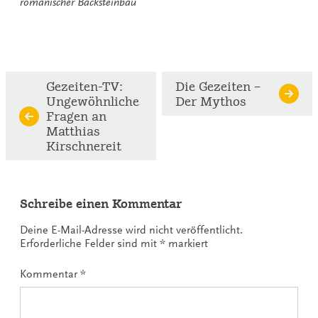
romanischer Backsteinbau
Continue
Gezeiten-TV:
Die Gezeiten –
Ungewöhnliche
Der Mythos
Reading
Fragen an
Matthias
Kirschnereit
Schreibe einen Kommentar
Deine E-Mail-Adresse wird nicht veröffentlicht.
Erforderliche Felder sind mit
*
markiert
Kommentar
*