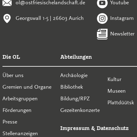
ol@ostfriesischelandschaft.de
Youtube
Georgswall 1-5 | 26603 Aurich
Instagram
Newsletter
Die OL
Abteilungen
Über uns
Archäologie
Kultur
Gremien und Organe
Bibliothek
Museen
Arbeitsgruppen
Bildung/RPZ
Plattdüütsk
Förderungen
Gezeitenkonzerte
Presse
Impressum
&
Datenschutz
Stellenanzeigen