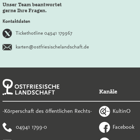
Unser Team beantwortet
gerne Ihre Fragen.
Kontaktdaten
Tickethotline 04941 179967
karten@ostfriesischelandschaft.de
Kanäle
KultinO
-Körperschaft des öffentlichen Rechts-
04941 1799-0
Facebook