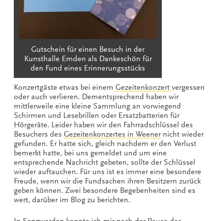
Gutschein für einen Besuch in der
Kunsthalle Emden als Dankeschön für
den Fund eines Erinnerungsstücks
Konzertgäste etwas bei einem
Gezeitenkonzert
vergessen
oder auch verlieren. Dementsprechend haben wir
mittlerweile eine kleine Sammlung an vorwiegend
Schirmen und Lesebrillen oder Ersatzbatterien für
Hörgeräte. Leider haben wir den Fahrradschlüssel des
Besuchers des
Gezeitenkonzertes in Weener
nicht wieder
gefunden. Er hatte sich, gleich nachdem er den Verlust
bemerkt hatte, bei uns gemeldet und um eine
entsprechende Nachricht gebeten, sollte der Schlüssel
wieder auftauchen. Für uns ist es immer eine besondere
Freude, wenn wir die Fundsachen ihren Besitzern zurück
geben können. Zwei besondere Begebenheiten sind es
wert, darüber im Blog zu berichten.