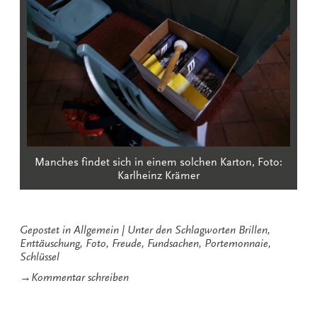
Manches findet sich in einem solchen Karton, Foto:
Karlheinz Krämer
Gepostet in
Allgemein
Unter den Schlagworten
Brillen
,
Enttäuschung
,
Foto
,
Freude
,
Fundsachen
,
Portemonnaie
,
Schlüssel
zu
→
Kommentar schreiben
Besondere
Fundsachen