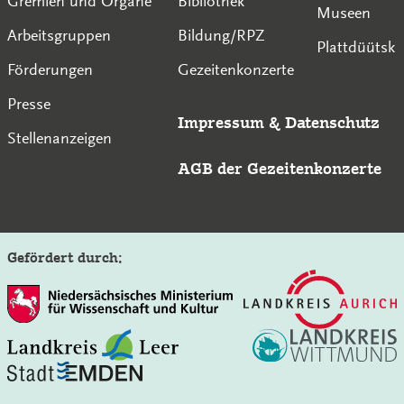
Gremien und Organe
Bibliothek
Museen
Arbeitsgruppen
Bildung/RPZ
Plattdüütsk
Förderungen
Gezeitenkonzerte
Presse
Impressum
&
Datenschutz
Stellenanzeigen
AGB der Gezeitenkonzerte
Gefördert durch:
Auf der Seite der Gezeitenkonzerte suchen: