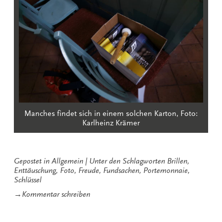
Manches findet sich in einem solchen Karton, Foto:
Karlheinz Krämer
Gepostet in
Allgemein
Unter den Schlagworten
Brillen
,
Enttäuschung
,
Foto
,
Freude
,
Fundsachen
,
Portemonnaie
,
Schlüssel
zu
→
Kommentar schreiben
Besondere
Fundsachen