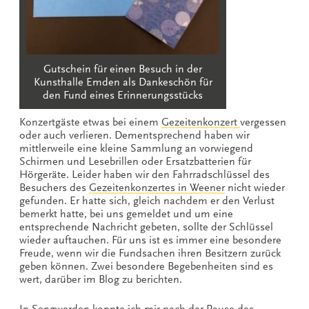
Gutschein für einen Besuch in der
Kunsthalle Emden als Dankeschön für
den Fund eines Erinnerungsstücks
Konzertgäste etwas bei einem
Gezeitenkonzert
vergessen
oder auch verlieren. Dementsprechend haben wir
mittlerweile eine kleine Sammlung an vorwiegend
Schirmen und Lesebrillen oder Ersatzbatterien für
Hörgeräte. Leider haben wir den Fahrradschlüssel des
Besuchers des
Gezeitenkonzertes in Weener
nicht wieder
gefunden. Er hatte sich, gleich nachdem er den Verlust
bemerkt hatte, bei uns gemeldet und um eine
entsprechende Nachricht gebeten, sollte der Schlüssel
wieder auftauchen. Für uns ist es immer eine besondere
Freude, wenn wir die Fundsachen ihren Besitzern zurück
geben können. Zwei besondere Begebenheiten sind es
wert, darüber im Blog zu berichten.