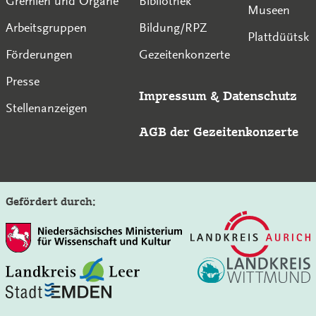
Gremien und Organe
Bibliothek
Museen
Arbeitsgruppen
Bildung/RPZ
Plattdüütsk
Förderungen
Gezeitenkonzerte
Presse
Impressum
&
Datenschutz
Stellenanzeigen
AGB der Gezeitenkonzerte
Gefördert durch:
Auf der Seite der Gezeitenkonzerte suchen: