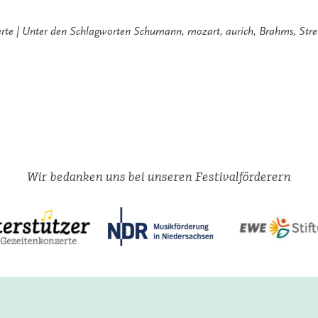
Pingos“
rte
Unter den Schlagworten
Schumann
,
mozart
,
aurich
,
Brahms
,
Stre
Wir bedanken uns bei unseren Festivalförderern