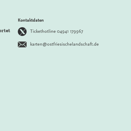
Kontaktdaten
ortet
Tickethotline 04941 179967
karten@ostfriesischelandschaft.de