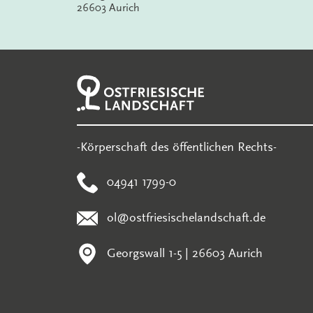
26603 Aurich
-Körperschaft des öffentlichen Rechts-
04941 1799-0
ol@ostfriesischelandschaft.de
Georgswall 1-5 | 26603 Aurich