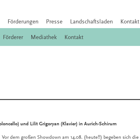
Förderungen
Presse
Landschaftsladen
Kontakt
Förderer
Mediathek
Kontakt
!
loncello) und Lilit Grigoryan (Klavier) in Aurich-Schirum
Vor dem großen Showdown am 14.08. (heute!!) begeben sich die