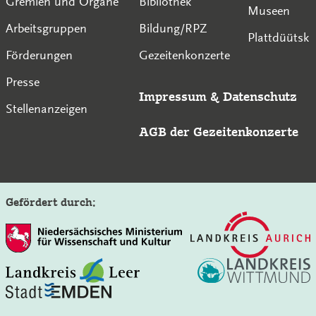
Gremien und Organe
Bibliothek
Museen
Arbeitsgruppen
Bildung/RPZ
Plattdüütsk
Förderungen
Gezeitenkonzerte
Presse
Impressum
&
Datenschutz
Stellenanzeigen
AGB der Gezeitenkonzerte
Gefördert durch:
Auf der Seite der Gezeitenkonzerte suchen: