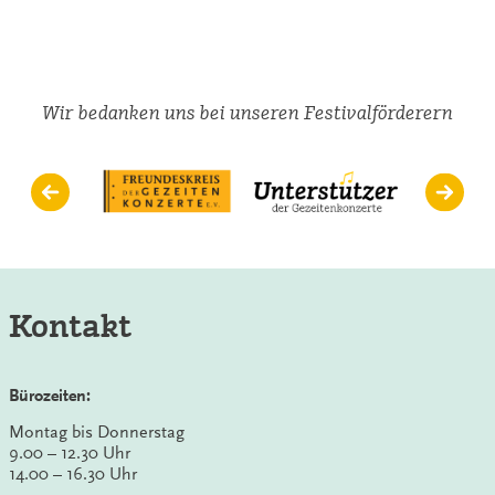
sollt
ihr
sein
Wir bedanken uns bei unseren Festivalförderern
Kontakt
Bürozeiten:
Montag bis Donnerstag
9.00 – 12.30 Uhr
14.00 – 16.30 Uhr