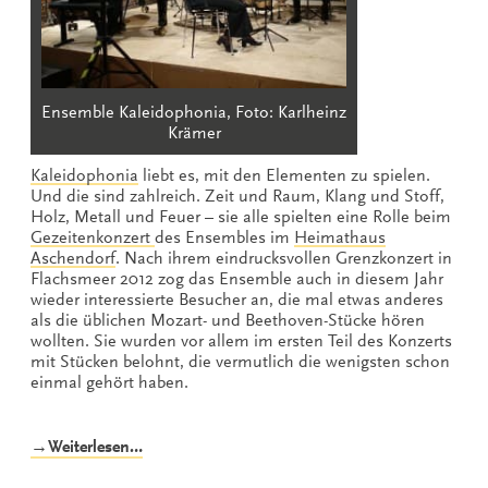
Ensemble Kaleidophonia, Foto: Karlheinz
Krämer
Kaleidophonia
liebt es, mit den Elementen zu spielen.
Und die sind zahlreich. Zeit und Raum, Klang und Stoff,
Holz, Metall und Feuer – sie alle spielten eine Rolle beim
Gezeitenkonzert
des Ensembles im
Heimathaus
Aschendorf
. Nach ihrem eindrucksvollen Grenzkonzert in
Flachsmeer 2012 zog das Ensemble auch in diesem Jahr
wieder interessierte Besucher an, die mal etwas anderes
als die üblichen Mozart- und Beethoven-Stücke hören
wollten. Sie wurden vor allem im ersten Teil des Konzerts
mit Stücken belohnt, die vermutlich die wenigsten schon
einmal gehört haben.
„Das
→Weiterlesen…
Periodensystem
der