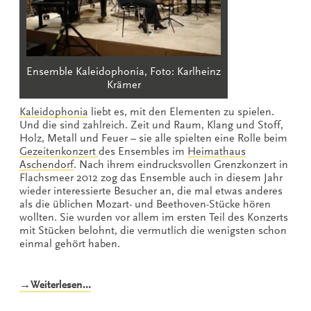
Ensemble Kaleidophonia, Foto: Karlheinz
Krämer
Kaleidophonia
liebt es, mit den Elementen zu spielen.
Und die sind zahlreich. Zeit und Raum, Klang und Stoff,
Holz, Metall und Feuer – sie alle spielten eine Rolle beim
Gezeitenkonzert
des Ensembles im
Heimathaus
Aschendorf
. Nach ihrem eindrucksvollen Grenzkonzert in
Flachsmeer 2012 zog das Ensemble auch in diesem Jahr
wieder interessierte Besucher an, die mal etwas anderes
als die üblichen Mozart- und Beethoven-Stücke hören
wollten. Sie wurden vor allem im ersten Teil des Konzerts
mit Stücken belohnt, die vermutlich die wenigsten schon
einmal gehört haben.
„Das
→Weiterlesen…
Periodensystem
der