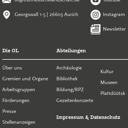
Georgswall 1-5 | 26603 Aurich
Instagram
Newsletter
Die OL
Abteilungen
Über uns
Archäologie
Kultur
Gremien und Organe
Bibliothek
Museen
Arbeitsgruppen
Bildung/RPZ
Plattdüütsk
Förderungen
Gezeitenkonzerte
Presse
Impressum
&
Datenschutz
Stellenanzeigen