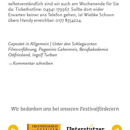
selbstverständlich sind wir auch am Wochenende für Sie
da: Tickethotline: 04941 179967. Sollte dort wider
Erwarten keiner ans Telefon gehen, ist Wiebke Schoon
übers Handy erreichbar: 0177 8554224.
Gepostet in
Allgemein
Unter den Schlagworten
Filmvorführung
,
Paganinis Geheimnis
,
Berufsakademie
Ostfriesland
,
Ingolf Turban
zu
→
Kommentar schreiben
Paganinis
Geheimnis
Wir bedanken uns bei unseren Festivalförderern