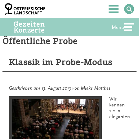
Zum
Inhalt
Hauptmenü
springen
Menü
Abte
Öffentliche Probe
Klassik im Probe-Modus
Geschrieben am
13. August 2013
von
Mieke Matthes
Wir
kennen
sie in
eleganten