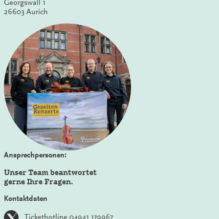
Georgswall 1
26603 Aurich
Ansprechpersonen:
Unser Team beantwortet
gerne Ihre Fragen.
Kontaktdaten
Tickethotline 04941 179967