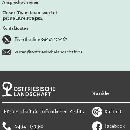
Ansprechpersonen:
Unser Team beantwortet
gerne Ihre Fragen.
Kontaktdaten
Tickethotline 04941 179967
karten@ostfriesischelandschaft.de
Kanäle
KultinO
-Körperschaft des öffentlichen Rechts-
04941 1799-0
Facebook