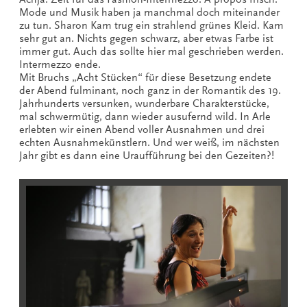
Mode und Musik haben ja manchmal doch miteinander
zu tun. Sharon Kam trug ein strahlend grünes Kleid. Kam
sehr gut an. Nichts gegen schwarz, aber etwas Farbe ist
immer gut. Auch das sollte hier mal geschrieben werden.
Intermezzo ende.
Mit Bruchs „Acht Stücken“ für diese Besetzung endete
der Abend fulminant, noch ganz in der Romantik des 19.
Jahrhunderts versunken, wunderbare Charakterstücke,
mal schwermütig, dann wieder ausufernd wild. In Arle
erlebten wir einen Abend voller Ausnahmen und drei
echten Ausnahmekünstlern. Und wer weiß, im nächsten
Jahr gibt es dann eine Uraufführung bei den Gezeiten?!