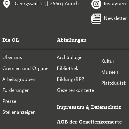
Georgswall 1-5 | 26603 Aurich
Instagram
Newsletter
Die OL
Abteilungen
Über uns
Archäologie
Kultur
Gremien und Organe
Bibliothek
Museen
Arbeitsgruppen
Bildung/RPZ
Plattdüütsk
Förderungen
Gezeitenkonzerte
Presse
Impressum
&
Datenschutz
Stellenanzeigen
AGB der Gezeitenkonzerte