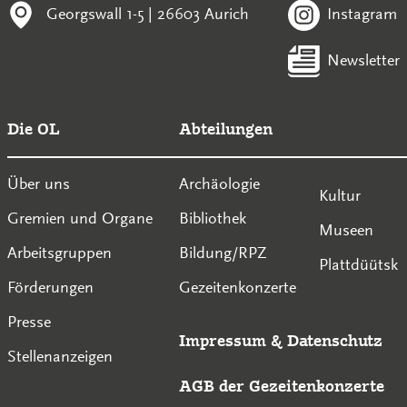
Georgswall 1-5 | 26603 Aurich
Instagram
Newsletter
Die OL
Abteilungen
Über uns
Archäologie
Kultur
Gremien und Organe
Bibliothek
Museen
Arbeitsgruppen
Bildung/RPZ
Plattdüütsk
Förderungen
Gezeitenkonzerte
Presse
Impressum
&
Datenschutz
Stellenanzeigen
AGB der Gezeitenkonzerte