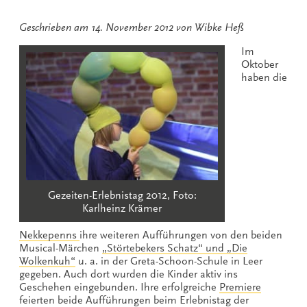
Geschrieben am
14. November 2012
von
Wibke Heß
Im
Oktober
haben die
Gezeiten-Erlebnistag 2012, Foto:
Karlheinz Krämer
Nekkepenns
ihre weiteren Aufführungen von den beiden
Musical-Märchen
„Störtebekers Schatz“ und „Die
Wolkenkuh“
u. a. in der Greta-Schoon-Schule in Leer
gegeben. Auch dort wurden die Kinder aktiv ins
Geschehen eingebunden. Ihre erfolgreiche
Premiere
feierten beide Aufführungen beim Erlebnistag der