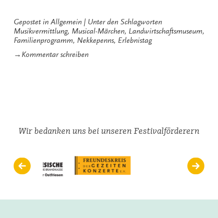
Gepostet in
Allgemein
Unter den Schlagworten
Musikvermittlung
,
Musical-Märchen
,
Landwirtschaftsmuseum
,
Familienprogramm
,
Nekkepenns
,
Erlebnistag
zu
→
Kommentar schreiben
Gezeiten-
Erlebnistag
2013
Wir bedanken uns bei unseren Festivalförderern