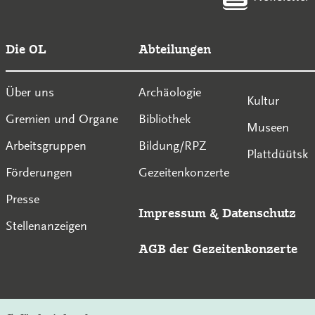
Die OL
Abteilungen
Über uns
Archäologie
Kultur
Gremien und Organe
Bibliothek
Museen
Arbeitsgruppen
Bildung/RPZ
Plattdüütsk
Förderungen
Gezeitenkonzerte
Presse
Impressum
&
Datenschutz
Stellenanzeigen
AGB der Gezeitenkonzerte