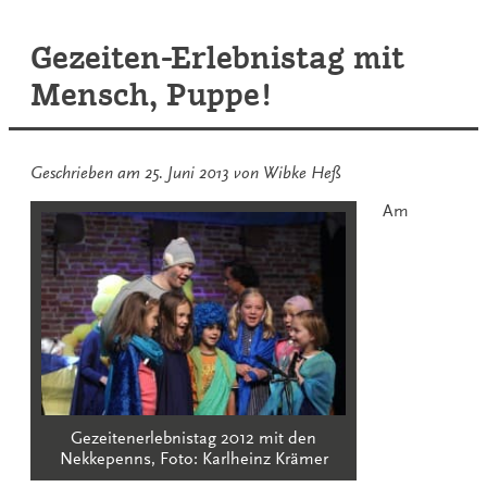
Gezeiten-Erlebnistag mit
Mensch, Puppe!
Geschrieben am
25. Juni 2013
von
Wibke Heß
Am
Gezeitenerlebnistag 2012 mit den
Nekkepenns, Foto: Karlheinz Krämer